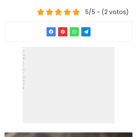
5/5 - (2 votos)
Passarinha