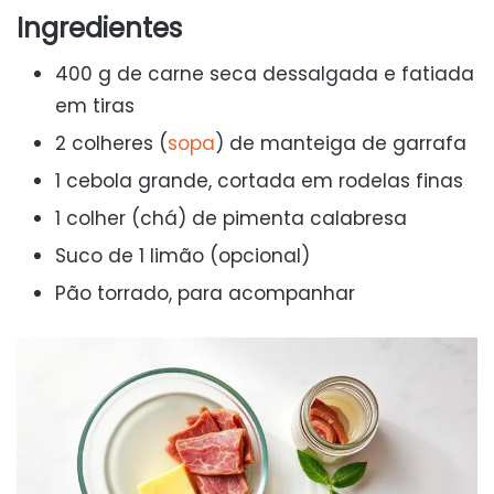
Ingredientes
400 g de carne seca dessalgada e fatiada
em tiras
2 colheres (
sopa
) de manteiga de garrafa
1 cebola grande, cortada em rodelas finas
1 colher (chá) de pimenta calabresa
Suco de 1 limão (opcional)
Pão torrado, para acompanhar