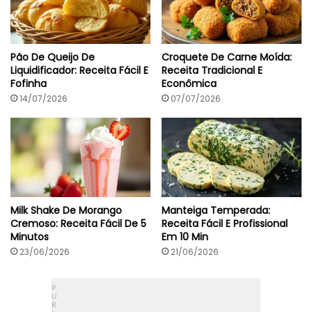
Pão De Queijo De
Croquete De Carne Moída:
Liquidificador: Receita Fácil E
Receita Tradicional E
Fofinha
Econômica
14/07/2026
07/07/2026
Milk Shake De Morango
Manteiga Temperada:
Cremoso: Receita Fácil De 5
Receita Fácil E Profissional
Minutos
Em 10 Min
23/06/2026
21/06/2026