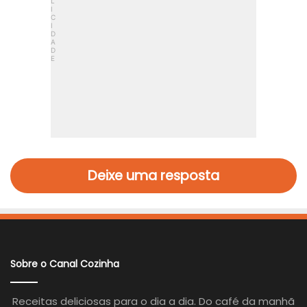
Deixe uma resposta
Sobre o Canal Cozinha
Receitas deliciosas para o dia a dia. Do café da manhã