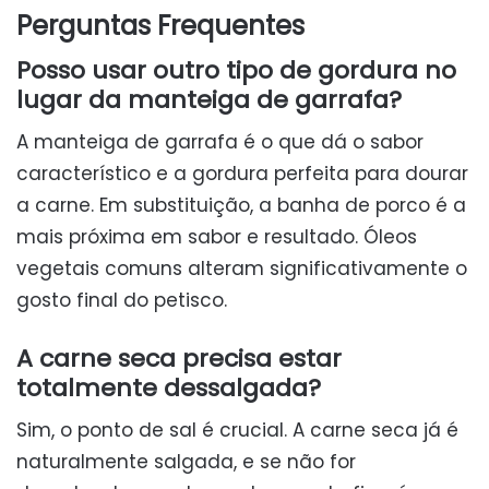
Perguntas Frequentes
Posso usar outro tipo de gordura no
lugar da manteiga de garrafa?
A manteiga de garrafa é o que dá o sabor
característico e a gordura perfeita para dourar
a carne. Em substituição, a banha de porco é a
mais próxima em sabor e resultado. Óleos
vegetais comuns alteram significativamente o
gosto final do petisco.
A carne seca precisa estar
totalmente dessalgada?
Sim, o ponto de sal é crucial. A carne seca já é
naturalmente salgada, e se não for