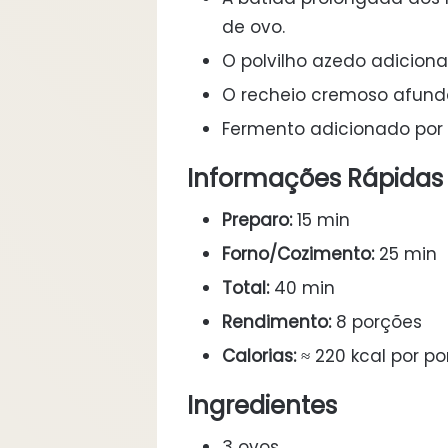
de ovo.
O polvilho azedo adiciona
O recheio cremoso afund
Fermento adicionado por 
Informações Rápidas
Preparo:
15 min
Forno/Cozimento:
25 min
Total:
40 min
Rendimento:
8 porções
Calorias:
≈ 220 kcal por p
Ingredientes
3 ovos