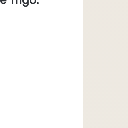
e Trigo: