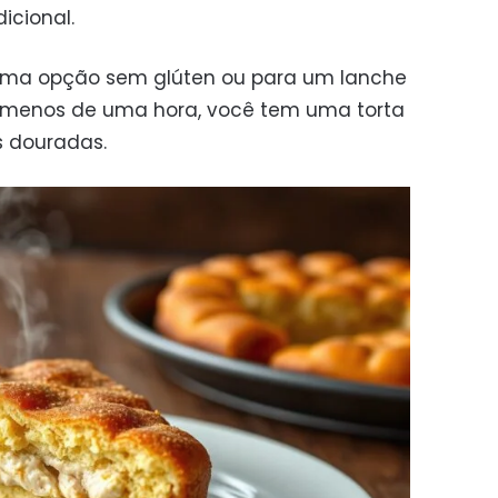
icional.
uma opção sem glúten ou para um lanche
Em menos de uma hora, você tem uma torta
 douradas.