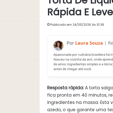
Torta De Liqu
Rápida E Leve
Publicado em 24/05/2026 às 10:36
Laura Souza
Apaixonada por culinária brasileira há 
Nasceu na cozinha da avó, onde aprend
de amor, ingredientes simples e a técnic
antes de chegar até você.
Resposta rápida:
A torta salga
fica pronta em 40 minutos, r
ingredientes na massa. Esta ve
azedo, o que garante uma te