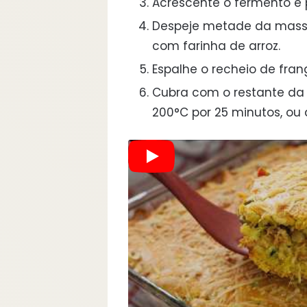
Acrescente o fermento e 
Despeje metade da mass
com farinha de arroz.
Espalhe o recheio de fr
Cubra com o restante da
200°C por 25 minutos, ou 