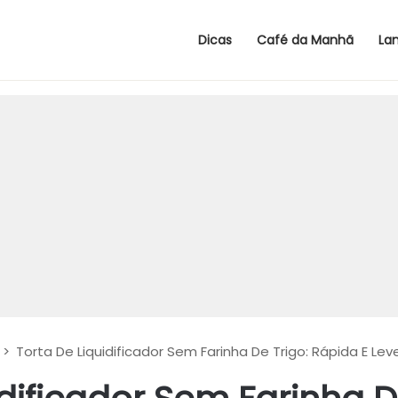
Dicas
Café da Manhã
La
>
Torta De Liquidificador Sem Farinha De Trigo: Rápida E Lev