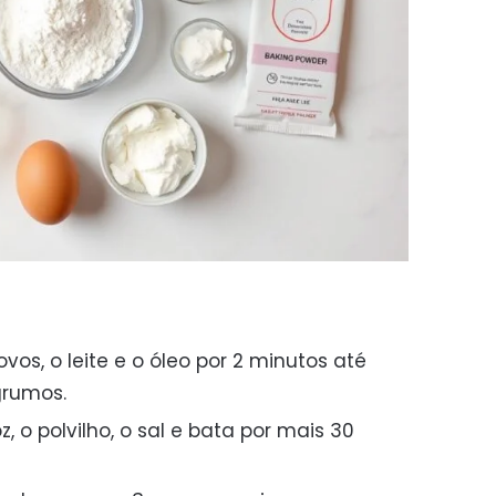
ovos, o leite e o óleo por 2 minutos até
grumos.
z, o polvilho, o sal e bata por mais 30