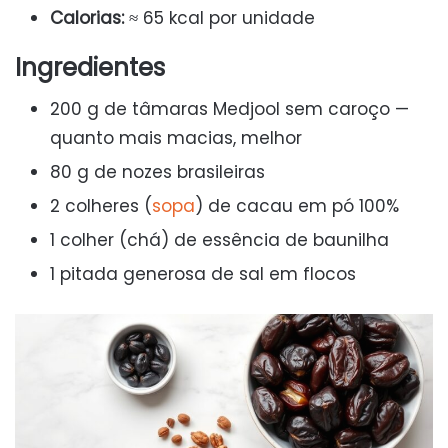
Calorias:
≈ 65 kcal por unidade
Ingredientes
200 g de tâmaras Medjool sem caroço —
quanto mais macias, melhor
80 g de nozes brasileiras
2 colheres (
sopa
) de cacau em pó 100%
1 colher (chá) de essência de baunilha
1 pitada generosa de sal em flocos