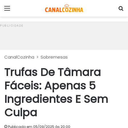
Menu
P
CanalCozinha
>
Sobremesas
Trufas De Tâmara
Fáceis: Apenas 5
Ingredientes E Sem
Culpa
Publicado em 05/09/2025 às 20:00