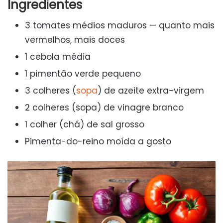
Ingredientes
3 tomates médios maduros — quanto mais
vermelhos, mais doces
1 cebola média
1 pimentão verde pequeno
3 colheres (
sopa
) de azeite extra-virgem
2 colheres (sopa) de vinagre branco
1 colher (chá) de sal grosso
Pimenta-do-reino moída a gosto