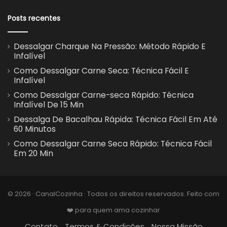
Posts recentes
Dessalgar Charque Na Pressão: Método Rápido E
Infalível
Como Dessalgar Carne Seca: Técnica Fácil E
Infalível
Como Dessalgar Carne-seca Rápido: Técnica
Infalível De 15 Min
Dessalga De Bacalhau Rápida: Técnica Fácil Em Até
60 Minutos
Como Dessalgar Carne Seca Rápido: Técnica Fácil
Em 20 Min
© 2026 · CanalCozinha · Todos os direitos reservados. Feito com
❤️ para quem ama cozinhar
Contato
Termos & Condições
Nossa Missão