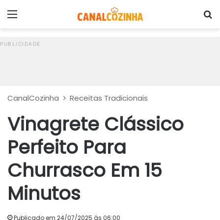
Menu
P
CanalCozinha
>
Receitas Tradicionais
Vinagrete Clássico
Perfeito Para
Churrasco Em 15
Minutos
Publicado em 24/07/2025 às 06:00