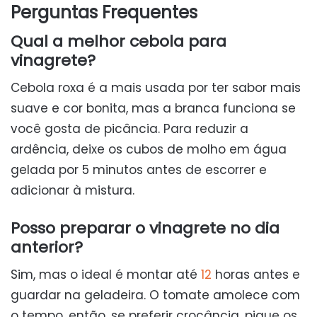
Perguntas Frequentes
Qual a melhor cebola para
vinagrete?
Cebola roxa é a mais usada por ter sabor mais
suave e cor bonita, mas a branca funciona se
você gosta de picância. Para reduzir a
ardência, deixe os cubos de molho em água
gelada por 5 minutos antes de escorrer e
adicionar à mistura.
Posso preparar o vinagrete no dia
anterior?
Sim, mas o ideal é montar até
12
horas antes e
guardar na geladeira. O tomate amolece com
o tempo, então, se preferir crocância, pique os