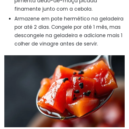
pimenta dedo-de-moça picada
finamente junto com a cebola.
Armazene em pote hermético na geladeira
por até 2 dias. Congele por até 1 mês, mas
descongele na geladeira e adicione mais 1
colher de vinagre antes de servir.