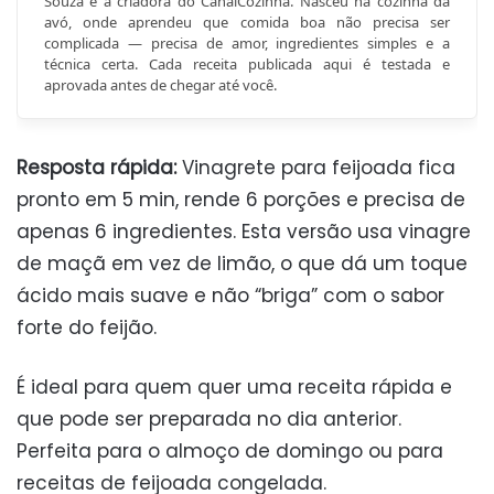
Souza é a criadora do CanalCozinha. Nasceu na cozinha da
avó, onde aprendeu que comida boa não precisa ser
complicada — precisa de amor, ingredientes simples e a
técnica certa. Cada receita publicada aqui é testada e
aprovada antes de chegar até você.
Resposta rápida:
Vinagrete para feijoada fica
pronto em 5 min, rende 6 porções e precisa de
apenas 6 ingredientes. Esta versão usa vinagre
de maçã em vez de limão, o que dá um toque
ácido mais suave e não “briga” com o sabor
forte do feijão.
É ideal para quem quer uma receita rápida e
que pode ser preparada no dia anterior.
Perfeita para o almoço de domingo ou para
receitas de feijoada congelada.