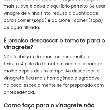
mais suave e deixa o equilíbrio perfeito. Se usar
vinagre de vinho tinto, reduza a quantidade
para 1 colher (sopa) e adicione 1 colher (sopa)
de água filtrada.
É preciso descascar o tomate para o
vinagrete?
Não é obrigatório, mas melhora muito a
textura. A pele do tomate resseca e separa do
molho depois de um tempo. Ao descascar, o
vinagrete fica mais homogêneo e agradável
na boca, especialmente se for preparado com
antecedência.
Como faço para o vinagrete não