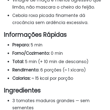
Vinagre de maçã é menos agressivo que
limão, não mascara o cheiro do feijão.
Cebola roxa picada finamente dá
crocância sem ardência excessiva.
Informações Rápidas
Preparo:
5 min
Forno/Cozimento:
0 min
Total:
5 min (+ 10 min de descanso)
Rendimento:
6 porções (≈ 1 xícara)
Calorias:
≈ 15 kcal por porção
Ingredientes
3 tomates maduros grandes — sem
sementes