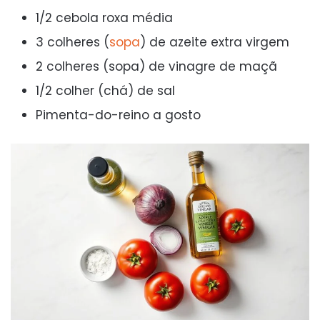
1/2 cebola roxa média
3 colheres (
sopa
) de azeite extra virgem
2 colheres (sopa) de vinagre de maçã
1/2 colher (chá) de sal
Pimenta-do-reino a gosto