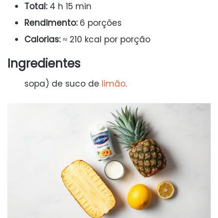
Total:
4 h 15 min
Rendimento:
6 porções
Calorias:
≈ 210 kcal por porção
Ingredientes
sopa) de suco de
limão
.