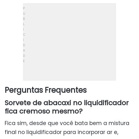
Perguntas Frequentes
Sorvete de abacaxi no liquidificador
fica cremoso mesmo?
Fica sim, desde que você bata bem a mistura
final no liquidificador para incorporar ar e,