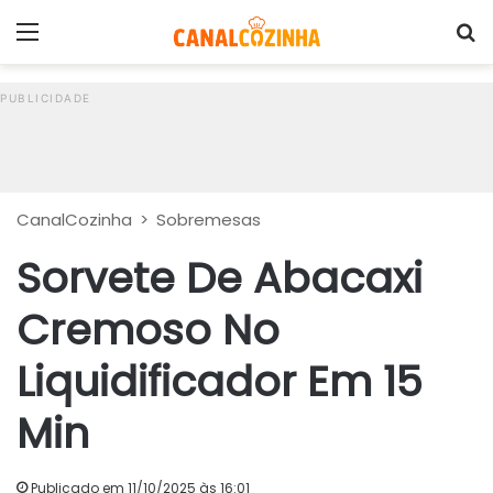
Menu
P
CanalCozinha
>
Sobremesas
Sorvete De Abacaxi
Cremoso No
Liquidificador Em 15
Min
Publicado em 11/10/2025 às 16:01