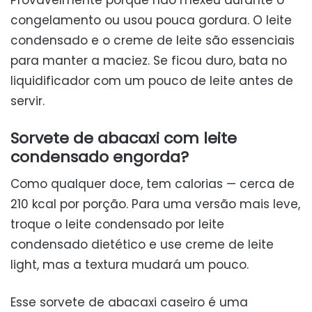
Provavelmente porque não mexeu durante o
congelamento ou usou pouca gordura. O leite
condensado e o creme de leite são essenciais
para manter a maciez. Se ficou duro, bata no
liquidificador com um pouco de leite antes de
servir.
Sorvete de abacaxi com leite
condensado engorda?
Como qualquer doce, tem calorias — cerca de
210 kcal por porção. Para uma versão mais leve,
troque o leite condensado por leite
condensado dietético e use creme de leite
light, mas a textura mudará um pouco.
Esse sorvete de abacaxi caseiro é uma