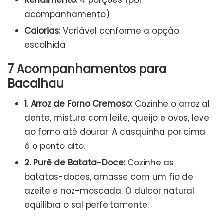
Rendimento:
4 porções (por
acompanhamento)
Calorias:
Variável conforme a opção
escolhida
7 Acompanhamentos para
Bacalhau
1. Arroz de Forno Cremoso:
Cozinhe o arroz al
dente, misture com leite, queijo e ovos, leve
ao forno até dourar. A casquinha por cima
é o ponto alto.
2. Purê de Batata-Doce:
Cozinhe as
batatas-doces, amasse com um fio de
azeite e noz-moscada. O dulcor natural
equilibra o sal perfeitamente.