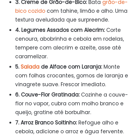
3. Creme de Grão-de-Bico:
Bata
grão-de-
bico cozido
com tahine, limão e alho. Uma
textura aveludada que surpreende.
4. Legumes Assados com Alecrim:
Corte
cenoura, abobrinha e cebola em rodelas,
tempere com alecrim e azeite, asse até
caramelizar.
5.
Salada
de Alface com Laranja:
Monte
com folhas crocantes, gomos de laranja e
vinagrete suave. Frescor imediato.
6. Couve-Flor Gratinada:
Cozinhe a couve-
flor no vapor, cubra com molho branco e
queijo, gratine até borbulhar.
7. Arroz Branco Soltinho:
Refogue alho e
cebola, adicione o arroz e água fervente.