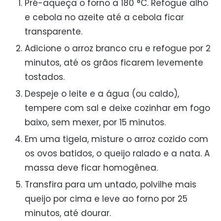
Pré-aqueça o forno a 180 °C. Refogue alho
e cebola no azeite até a cebola ficar
transparente.
Adicione o arroz branco cru e refogue por 2
minutos, até os grãos ficarem levemente
tostados.
Despeje o leite e a água (ou caldo),
tempere com sal e deixe cozinhar em fogo
baixo, sem mexer, por 15 minutos.
Em uma tigela, misture o arroz cozido com
os ovos batidos, o queijo ralado e a nata. A
massa deve ficar homogênea.
Transfira para um untado, polvilhe mais
queijo por cima e leve ao forno por 25
minutos, até dourar.