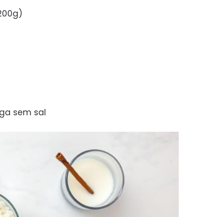
(200g)
ga sem sal