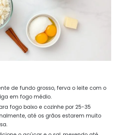
te de fundo grosso, ferva o leite com o
iga em fogo médio.
para fogo baixo e cozinhe por 25-35
nalmente, até os grãos estarem muito
sa.
dicione o açúcar e o sal, mexendo até