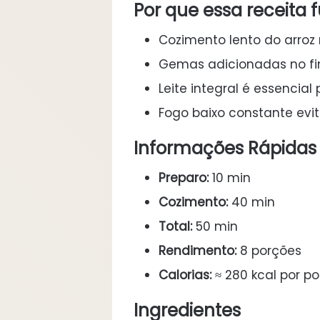
Por que essa receita 
Cozimento lento do arroz n
Gemas adicionadas no fi
Leite integral é essencial
Fogo baixo constante evit
Informações Rápidas
Preparo:
10 min
Cozimento:
40 min
Total:
50 min
Rendimento:
8 porções
Calorias:
≈ 280 kcal por p
Ingredientes