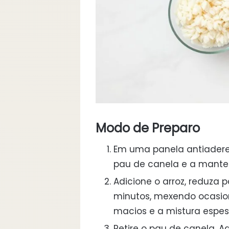
Modo de Preparo
Em uma panela antiaderen
pau de canela e a mante
Adicione o arroz, reduza 
minutos, mexendo ocasio
macios e a mistura espes
Retire o pau de canela. A