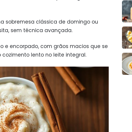
ma sobremesa clássica de domingo ou
sita, sem técnica avançada.
o e encorpado, com grãos macios que se
cozimento lento no leite integral.