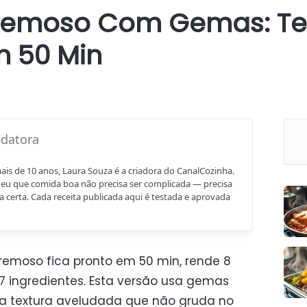
Cremoso Com Gemas: Te
 50 Min
mais de 10 anos, Laura Souza é a criadora do CanalCozinha.
eu que comida boa não precisa ser complicada — precisa
a certa. Cada receita publicada aqui é testada e aprovada
remoso fica pronto em 50 min, rende 8
7 ingredientes. Esta versão usa gemas
a textura aveludada que não gruda no