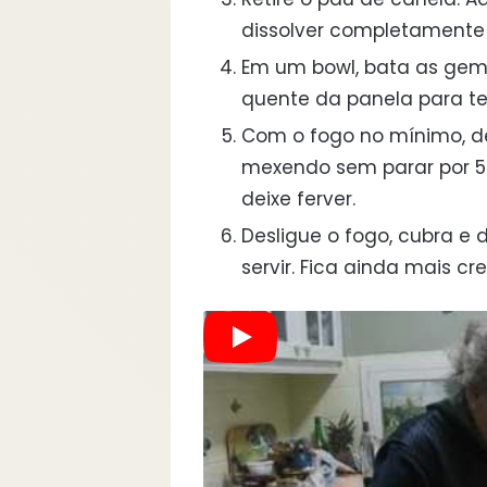
dissolver completamente 
Em um bowl, bata as gema
quente da panela para t
Com o fogo no mínimo, de
mexendo sem parar por 5
deixe ferver.
Desligue o fogo, cubra e 
servir. Fica ainda mais cr