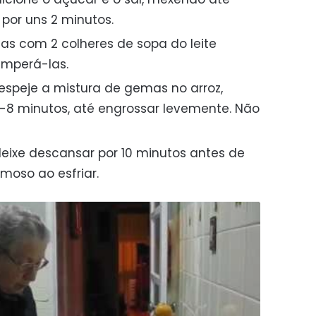
por uns 2 minutos.
s com 2 colheres de sopa do leite
emperá-las.
speje a mistura de gemas no arroz,
-8 minutos, até engrossar levemente. Não
deixe descansar por 10 minutos antes de
emoso ao esfriar.