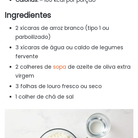
Calorias:
≈ 180 kcal por porção
Ingredientes
2 xícaras de arroz branco (tipo 1 ou
parboilizado)
3 xícaras de água ou caldo de legumes
fervente
2 colheres de
sopa
de azeite de oliva extra
virgem
3 folhas de louro fresco ou seco
1 colher de chá de sal