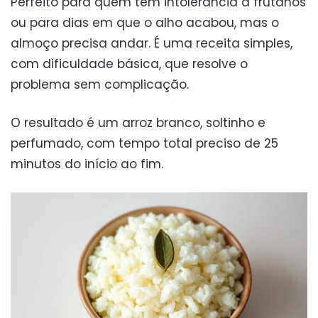
Perfeito para quem tem intolerância a frutanos
ou para dias em que o alho acabou, mas o
almoço precisa andar. É uma receita simples,
com dificuldade básica, que resolve o
problema sem complicação.
O resultado é um arroz branco, soltinho e
perfumado, com tempo total preciso de 25
minutos do início ao fim.