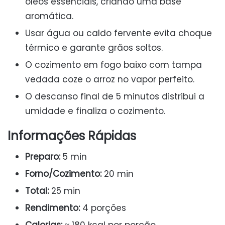
óleos essenciais, criando uma base
aromática.
Usar água ou caldo fervente evita choque
térmico e garante grãos soltos.
O cozimento em fogo baixo com tampa
vedada coze o arroz no vapor perfeito.
O descanso final de 5 minutos distribui a
umidade e finaliza o cozimento.
Informações Rápidas
Preparo:
5 min
Forno/Cozimento:
20 min
Total:
25 min
Rendimento:
4 porções