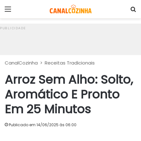
Menu
P
CanalCozinha
>
Receitas Tradicionais
Arroz Sem Alho: Solto,
Aromático E Pronto
Em 25 Minutos
Publicado em 14/06/2025 às 06:00