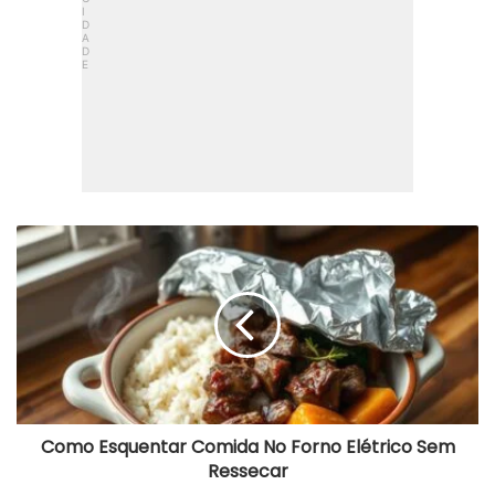
Como
Esquentar
Comida
No
Forno
Elétrico
Sem
Ressecar
Como Esquentar Comida No Forno Elétrico Sem
Ressecar