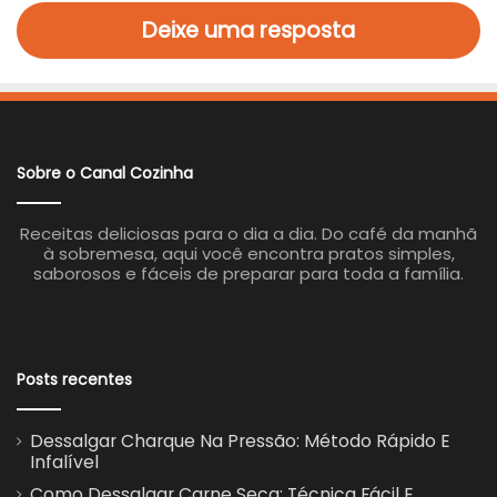
Deixe uma resposta
Sobre o Canal Cozinha
Receitas deliciosas para o dia a dia. Do café da manhã
à sobremesa, aqui você encontra pratos simples,
saborosos e fáceis de preparar para toda a família.
Posts recentes
Dessalgar Charque Na Pressão: Método Rápido E
Infalível
Como Dessalgar Carne Seca: Técnica Fácil E