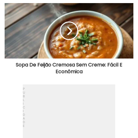
Sopa
De
Feijão
Cremosa
Sem
Creme:
Fácil
E
Econômica
Sopa De Feijão Cremosa Sem Creme: Fácil E
Econômica