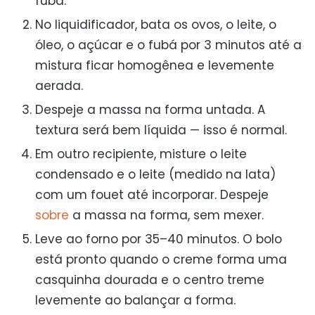
fubá.
No liquidificador, bata os ovos, o leite, o
óleo, o açúcar e o fubá por 3 minutos até a
mistura ficar homogênea e levemente
aerada.
Despeje a massa na forma untada. A
textura será bem líquida — isso é normal.
Em outro recipiente, misture o leite
condensado e o leite (medido na lata)
com um fouet até incorporar. Despeje
sobre
a massa na forma, sem mexer.
Leve ao forno por 35–40 minutos. O bolo
está pronto quando o creme forma uma
casquinha dourada e o centro treme
levemente ao balançar a forma.