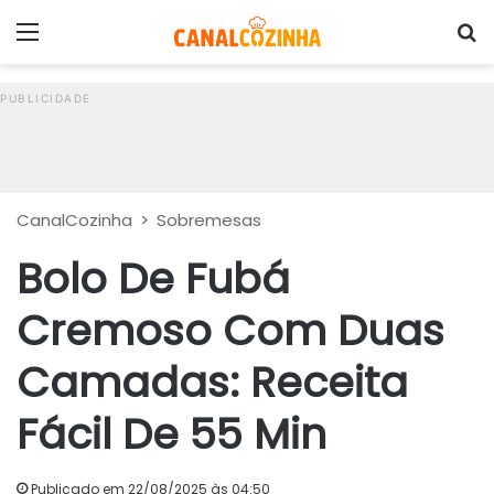
Menu
P
CanalCozinha
>
Sobremesas
Bolo De Fubá
Cremoso Com Duas
Camadas: Receita
Fácil De 55 Min
Publicado em 22/08/2025 às 04:50