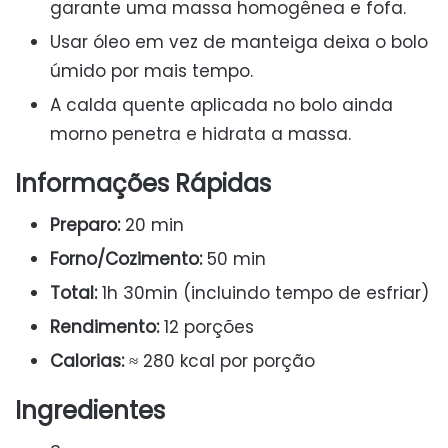
garante uma massa homogênea e fofa.
Usar óleo em vez de manteiga deixa o bolo
úmido por mais tempo.
A calda quente aplicada no bolo ainda
morno penetra e hidrata a massa.
Informações Rápidas
Preparo:
20 min
Forno/Cozimento:
50 min
Total:
1h 30min (incluindo tempo de esfriar)
Rendimento:
12 porções
Calorias:
≈ 280 kcal por porção
Ingredientes