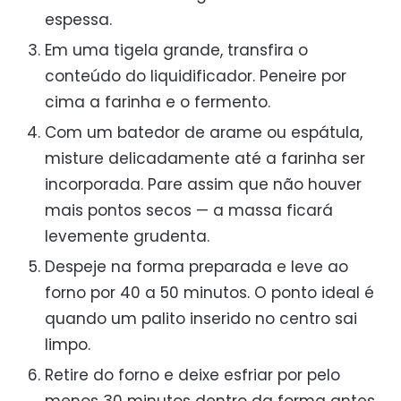
espessa.
Em uma tigela grande, transfira o
conteúdo do liquidificador. Peneire por
cima a farinha e o fermento.
Com um batedor de arame ou espátula,
misture delicadamente até a farinha ser
incorporada. Pare assim que não houver
mais pontos secos — a massa ficará
levemente grudenta.
Despeje na forma preparada e leve ao
forno por 40 a 50 minutos. O ponto ideal é
quando um palito inserido no centro sai
limpo.
Retire do forno e deixe esfriar por pelo
menos 30 minutos dentro da forma antes