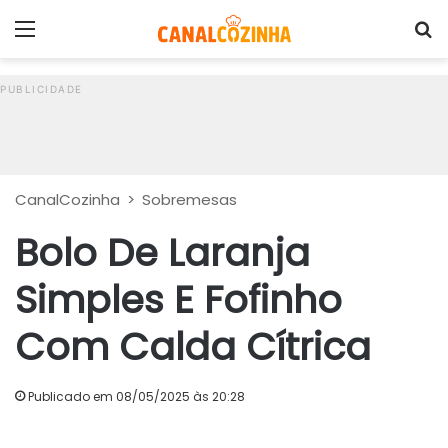
Menu
P
CanalCozinha
>
Sobremesas
Bolo De Laranja
Simples E Fofinho
Com Calda Cítrica
Publicado em 08/05/2025 às 20:28