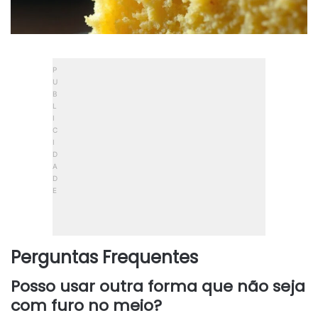
Perguntas Frequentes
Posso usar outra forma que não seja
com furo no meio?