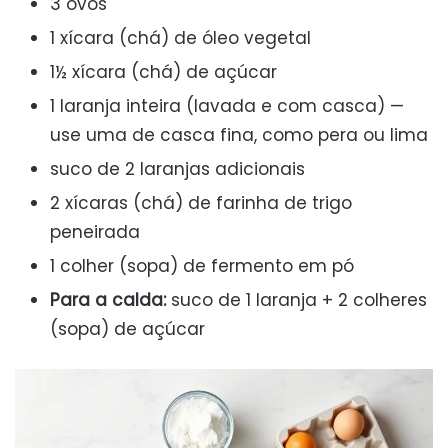
3 ovos
1 xícara (chá) de óleo vegetal
1½ xícara (chá) de açúcar
1 laranja inteira (lavada e com casca) —
use uma de casca fina, como pera ou lima
suco de 2 laranjas adicionais
2 xícaras (chá) de farinha de trigo
peneirada
1 colher (sopa) de fermento em pó
Para a calda:
suco de 1 laranja + 2 colheres
(sopa) de açúcar