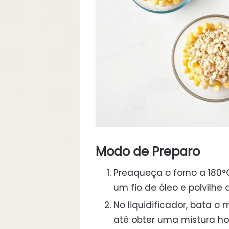
Modo de Preparo
Preaqueça o forno a 180
um fio de óleo e polvilhe 
No liquidificador, bata o mi
até obter uma mistura h