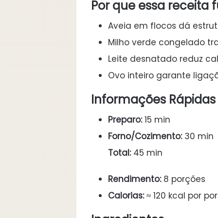
Por que essa receita 
Aveia em flocos dá estrut
Milho verde congelado tra
Leite desnatado reduz ca
Ovo inteiro garante ligaçã
Informações Rápidas
Preparo:
15 min
Forno/Cozimento:
30 min
Total:
45 min
Rendimento:
8 porções
Calorias:
≈ 120 kcal por po