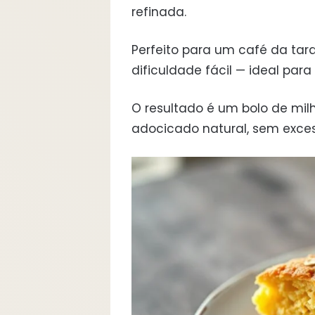
refinada.
Perfeito para um café da tar
dificuldade fácil — ideal pa
O resultado é um bolo de mil
adocicado natural, sem exces