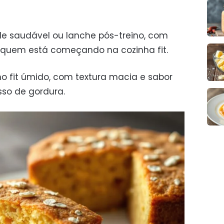
de saudável ou lanche pós-treino, com
ra quem está começando na cozinha fit.
ho fit úmido, com textura macia e sabor
so de gordura.