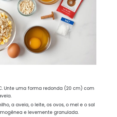
°C. Unte uma forma redonda (20 cm) com
aveia.
lho, a aveia, o leite, os ovos, o mel e o sal
omogênea e levemente granulada.