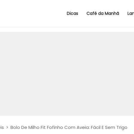
Dicas
Café da Manhã
La
is
>
Bolo De Milho Fit Fofinho Com Aveia: Fácil E Sem Trigo