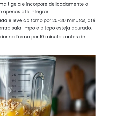
ma tigela e incorpore delicadamente o
 apenas até integrar.
da e leve ao forno por 25-30 minutos, até
entro saia limpo e o topo esteja dourado.
friar na forma por 10 minutos antes de