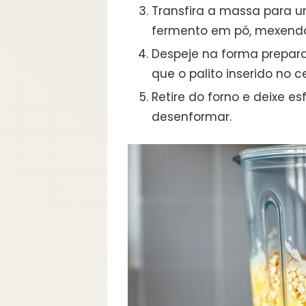
Transfira a massa para u
fermento em pó, mexendo
Despeje na forma prepara
que o palito inserido no c
Retire do forno e deixe es
desenformar.