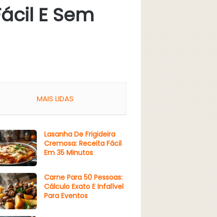
Fácil E Sem
MAIS LIDAS
Lasanha De Frigideira
Cremosa: Receita Fácil
Em 35 Minutos
Carne Para 50 Pessoas:
Cálculo Exato E Infalível
Para Eventos