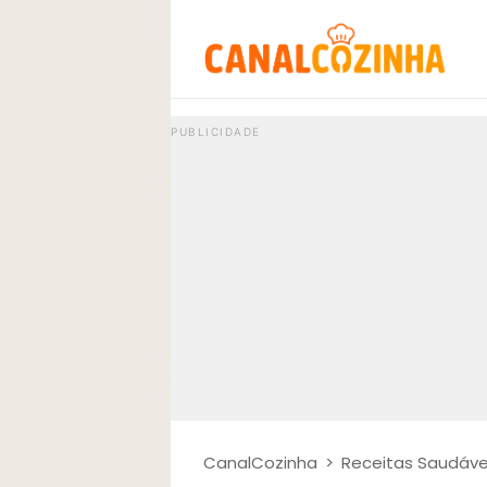
CanalCozinha
>
Receitas Saudáve