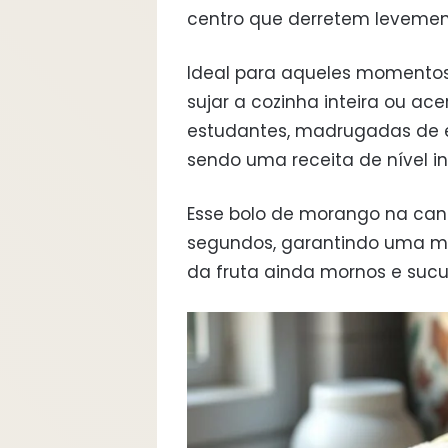
centro que derretem levemen
Ideal para aqueles momento
sujar a cozinha inteira ou acer
estudantes, madrugadas de e
sendo uma receita de nível in
Esse bolo de morango na cane
segundos, garantindo uma m
da fruta ainda mornos e sucu