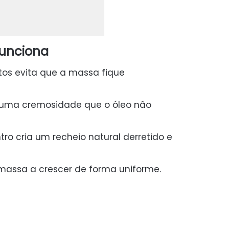
funciona
os evita que a massa fique
 uma cremosidade que o óleo não
ro cria um recheio natural derretido e
 massa a crescer de forma uniforme.