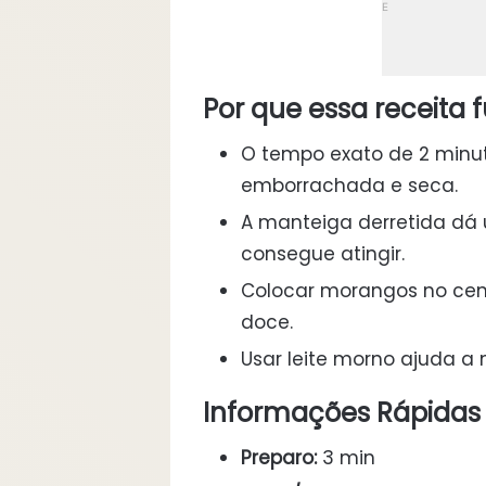
Por que essa receita 
O tempo exato de 2 minut
emborrachada e seca.
A manteiga derretida dá
consegue atingir.
Colocar morangos no cent
doce.
Usar leite morno ajuda a
Informações Rápidas
Preparo:
3 min