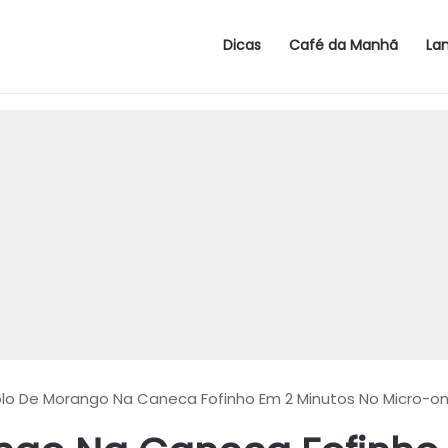
Dicas
Café da Manhã
La
lo De Morango Na Caneca Fofinho Em 2 Minutos No Micro-o