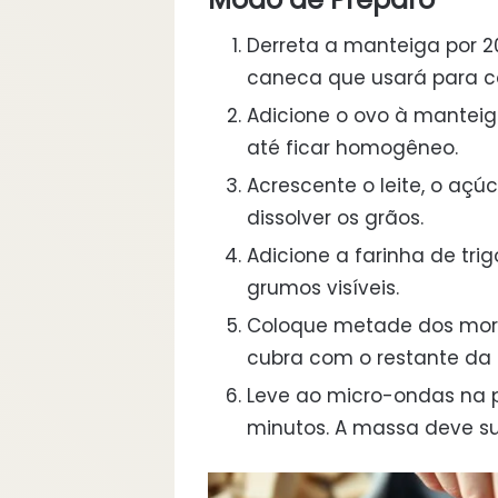
Derreta a manteiga por 
caneca que usará para co
Adicione o ovo à mantei
até ficar homogêneo.
Acrescente o leite, o açú
dissolver os grãos.
Adicione a farinha de tr
grumos visíveis.
Coloque metade dos mor
cubra com o restante da
Leve ao micro-ondas na 
minutos. A massa deve sub