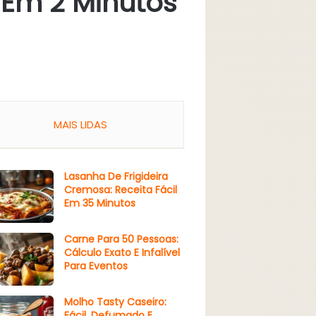
 Em 2 Minutos
MAIS LIDAS
Lasanha De Frigideira
Cremosa: Receita Fácil
Em 35 Minutos
Carne Para 50 Pessoas:
Cálculo Exato E Infalível
Para Eventos
Molho Tasty Caseiro:
Fácil, Defumado E