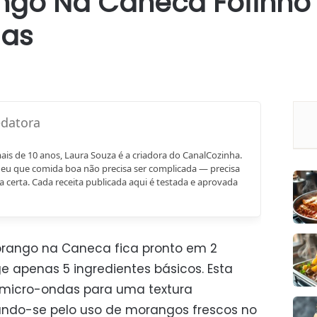
ngo Na Caneca Fofinho
das
mais de 10 anos, Laura Souza é a criadora do CanalCozinha.
eu que comida boa não precisa ser complicada — precisa
a certa. Cada receita publicada aqui é testada e aprovada
rango na Caneca fica pronto em 2
ge apenas 5 ingredientes básicos. Esta
o micro-ondas para uma textura
ando-se pelo uso de morangos frescos no