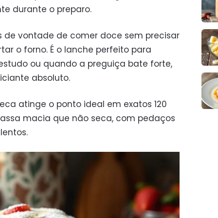
te durante o preparo.
s de vontade de comer doce sem precisar
tar o forno. É o lanche perfeito para
studo ou quando a preguiça bate forte,
iciante absoluto.
ca atinge o ponto ideal em exatos 120
assa macia que não seca, com pedaços
lentos.