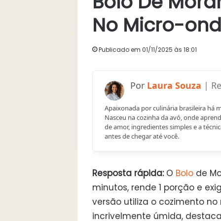
Bolo De Mora
No Micro-on
Publicado em 01/11/2025 às 18:01
Laura Souza
Apaixonada por culinária brasileira há 
Nasceu na cozinha da avó, onde aprend
de amor, ingredientes simples e a técnic
antes de chegar até você.
Resposta rápida:
O
Bolo
de Mo
minutos, rende 1 porção e exi
versão utiliza o cozimento n
incrivelmente úmida, destac