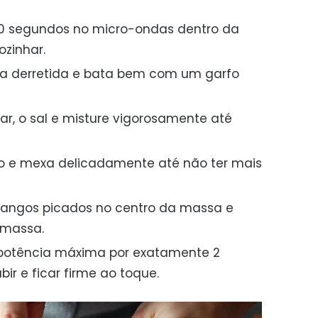
20 segundos no micro-ondas dentro da
zinhar.
ga derretida e bata bem com um garfo
car, o sal e misture vigorosamente até
igo e mexa delicadamente até não ter mais
angos picados no centro da massa e
 massa.
potência máxima por exatamente 2
ir e ficar firme ao toque.