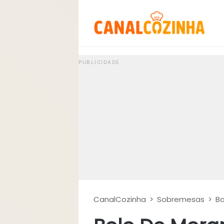
CanalCozinha
>
Sobremesas
>
Bo