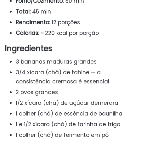
Forno/Cozimento:
30 min
Total:
45 min
Rendimento:
12 porções
Calorias:
≈ 220 kcal por porção
Ingredientes
3 bananas maduras grandes
3/4 xícara (chá) de tahine — a
consistência cremosa é essencial
2 ovos grandes
1/2 xícara (chá) de açúcar demerara
1 colher (chá) de essência de baunilha
1 e 1/2 xícara (chá) de farinha de trigo
1 colher (chá) de fermento em pó