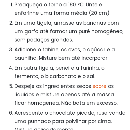
Preaqueça o forno a 180 °C. Unte e
enfarinhe uma forma média (20 cm).
Em uma tigela, amasse as bananas com
um garfo até formar um purê homogêneo,
sem pedaços grandes.
Adicione o tahine, os ovos, o açúcar e a
baunilha. Misture bem até incorporar.
Em outra tigela, peneire a farinha, o
fermento, o bicarbonato e o sal.
Despeje os ingredientes secos
sobre
os
líquidos e misture apenas até a massa
ficar homogênea. Não bata em excesso.
Acrescente o chocolate picado, reservando
uma punhado para polvilhar por cima.
Misture delicadamente.