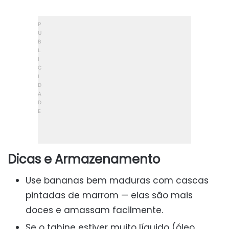
Dicas e Armazenamento
Use bananas bem maduras com cascas
pintadas de marrom — elas são mais
doces e amassam facilmente.
Se o tahine estiver muito líquido (óleo