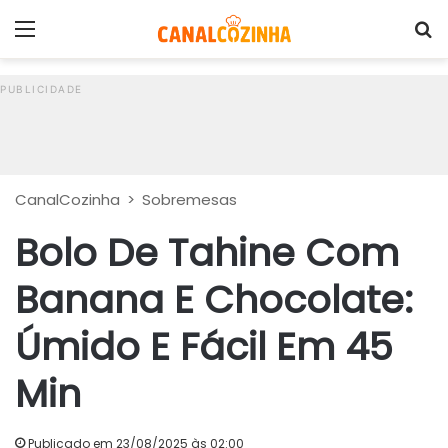
Menu
P
CanalCozinha
>
Sobremesas
Bolo De Tahine Com
Banana E Chocolate:
Úmido E Fácil Em 45
Min
Publicado em 23/08/2025 às 02:00