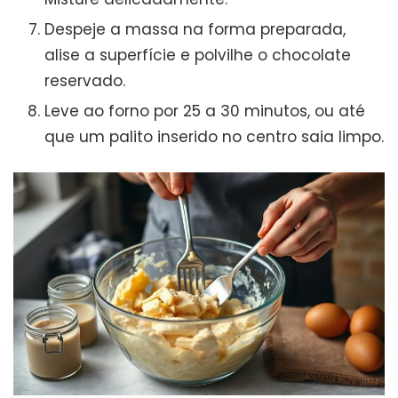
Despeje a massa na forma preparada,
alise a superfície e polvilhe o chocolate
reservado.
Leve ao forno por 25 a 30 minutos, ou até
que um palito inserido no centro saia limpo.