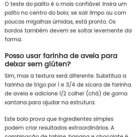
O teste do palito é o mais confiável. Insira um
palito no centro do bolo; se sair limpo ou com
poucas migalhas úmidas, está pronto. Os
bordos também devem se soltar levemente da
forma.
Posso usar farinha de aveia para
deixar sem glúten?
Sim, mas a textura será diferente. Substitua a
farinha de trigo por 1 e 3/4 de xícara de farinha
de aveia e adicione 1/2 colher (chá) de goma
xantana para ajudar na estrutura.
Este bolo prova que ingredientes simples
podem criar resultados extraordinários. A
combinação de tahine, banana e chocolate é