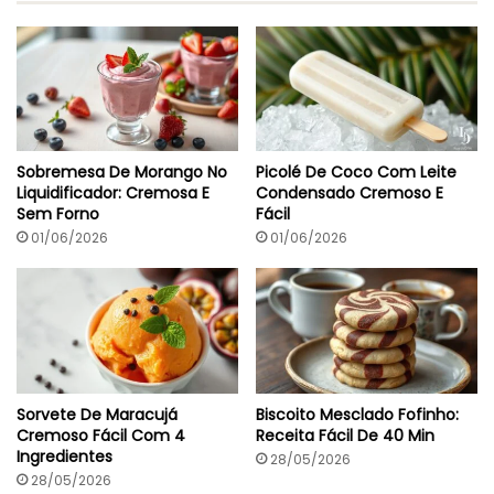
Sobremesa De Morango No
Picolé De Coco Com Leite
Liquidificador: Cremosa E
Condensado Cremoso E
Sem Forno
Fácil
01/06/2026
01/06/2026
Sorvete De Maracujá
Biscoito Mesclado Fofinho:
Cremoso Fácil Com 4
Receita Fácil De 40 Min
Ingredientes
28/05/2026
28/05/2026