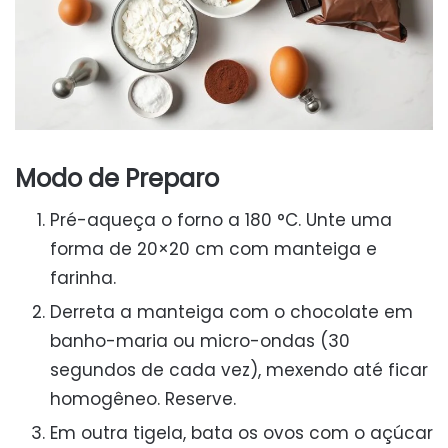
Modo de Preparo
Pré-aqueça o forno a 180 °C. Unte uma
forma de 20×20 cm com manteiga e
farinha.
Derreta a manteiga com o chocolate em
banho-maria ou micro-ondas (30
segundos de cada vez), mexendo até ficar
homogêneo. Reserve.
Em outra tigela, bata os ovos com o açúcar