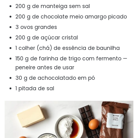
200 g de manteiga sem sal
200 g de chocolate meio amargo picado
3 ovos grandes
200 g de açúcar cristal
1 colher (chá) de essência de baunilha
150 g de farinha de trigo com fermento —
peneire antes de usar
30 g de achocolatado em pó
1 pitada de sal