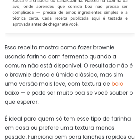
Souza é a criadora do CanalCozinha. Nasceu na cozinha da
avó, onde aprendeu que comida boa não precisa ser
complicada — precisa de amor, ingredientes simples e a
técnica certa. Cada receita publicada aqui é testada e
aprovada antes de chegar até você.
Essa receita mostra como fazer brownie
usando farinha com fermento quando a
comum não está disponível. O resultado não é
o brownie denso e úmido clássico, mas sim
uma versão mais leve, com textura de
bolo
baixo — e pode ser muito boa se você souber o
que esperar.
É ideal para quem só tem esse tipo de farinha
em casa ou prefere uma textura menos
pesada. Funciona bem para lanches rápidos ou