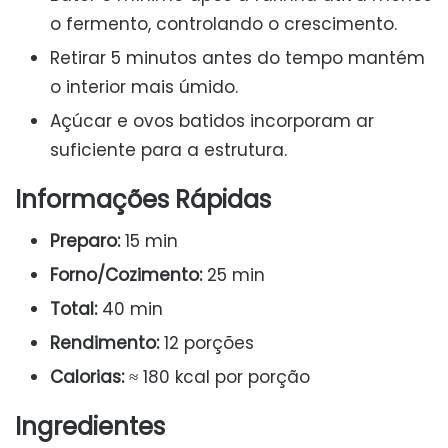
o fermento, controlando o crescimento.
Retirar 5 minutos antes do tempo mantém
o interior mais úmido.
Açúcar e ovos batidos incorporam ar
suficiente para a estrutura.
Informações Rápidas
Preparo:
15 min
Forno/Cozimento:
25 min
Total:
40 min
Rendimento:
12 porções
Calorias:
≈ 180 kcal por porção
Ingredientes