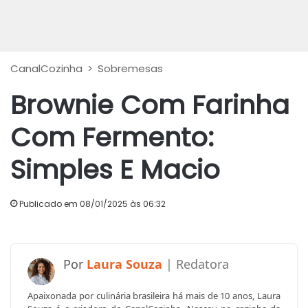
CanalCozinha
>
Sobremesas
Brownie Com Farinha
Com Fermento:
Simples E Macio
Publicado em 08/01/2025 às 06:32
Laura Souza
Apaixonada por culinária brasileira há mais de 10 anos, Laura