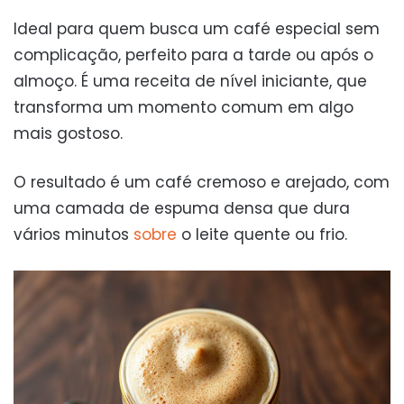
Ideal para quem busca um café especial sem
complicação, perfeito para a tarde ou após o
almoço. É uma receita de nível iniciante, que
transforma um momento comum em algo
mais gostoso.
O resultado é um café cremoso e arejado, com
uma camada de espuma densa que dura
vários minutos
sobre
o leite quente ou frio.