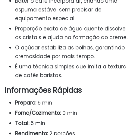
Bater o café incorpora ar, criando uma
espuma estável sem precisar de
equipamento especial.
Proporção exata de água quente dissolve
os cristais e ajuda na formação do creme.
O açúcar estabiliza as bolhas, garantindo
cremosidade por mais tempo.
É uma técnica simples que imita a textura
de cafés baristas.
Informações Rápidas
Preparo:
5 min
Forno/Cozimento:
0 min
Total:
5 min
Rendimento:
2 porções