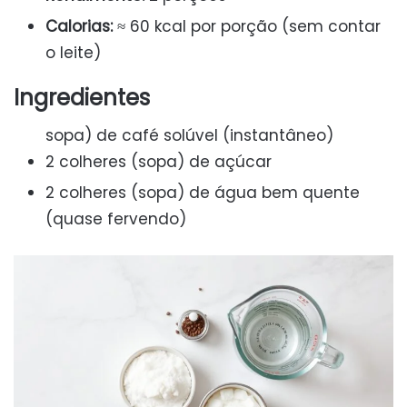
Calorias:
≈ 60 kcal por porção (sem contar
o leite)
Ingredientes
sopa) de café solúvel (instantâneo)
2 colheres (sopa) de açúcar
2 colheres (sopa) de água bem quente
(quase fervendo)