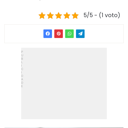
5/5 - (1 voto)