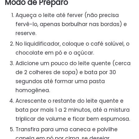
Modo de Preparo
Aqueça o leite até ferver (não precisa
fervê-lo, apenas borbulhar nas bordas) e
reserve.
No liquidificador, coloque o café solúvel, o
chocolate em pó e o açúcar.
Adicione um pouco do leite quente (cerca
de 2 colheres de sopa) e bata por 30
segundos até formar uma pasta
homogênea.
Acrescente o restante do leite quente e
bata por mais 1 a 2 minutos, até a mistura
triplicar de volume e ficar bem espumosa.
Transfira para uma caneca e polvilhe
canela em pó por cima, se desejar.