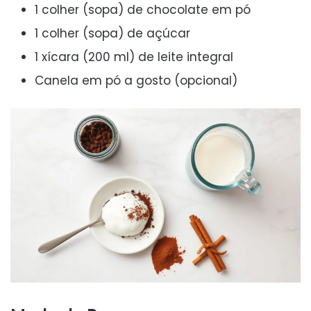
1 colher (sopa) de chocolate em pó
1 colher (sopa) de açúcar
1 xícara (200 ml) de leite integral
Canela em pó a gosto (opcional)