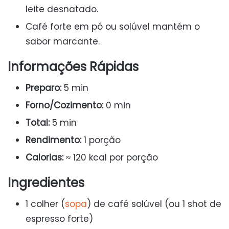
leite desnatado.
Café forte em pó ou solúvel mantém o
sabor marcante.
Informações Rápidas
Preparo:
5 min
Forno/Cozimento:
0 min
Total:
5 min
Rendimento:
1 porção
Calorias:
≈ 120 kcal por porção
Ingredientes
1 colher (
sopa
) de café solúvel (ou 1 shot de
espresso forte)