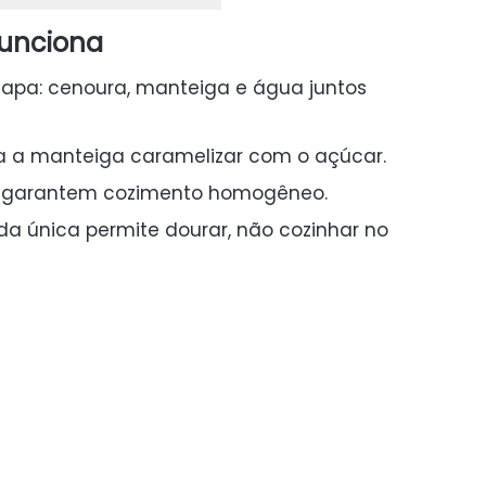
funciona
apa: cenoura, manteiga e água juntos
a a manteiga caramelizar com o açúcar.
) garantem cozimento homogêneo.
da única permite dourar, não cozinhar no