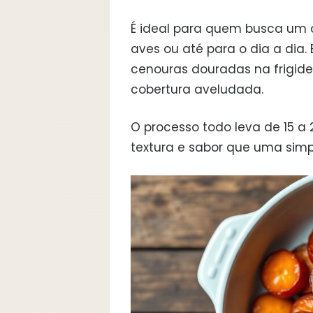
É ideal para quem busca um
aves ou até para o dia a dia
cenouras douradas na frigid
cobertura aveludada.
O processo todo leva de 15 a
textura e sabor que uma simp