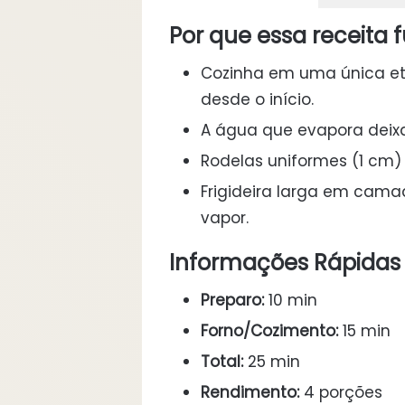
Por que essa receita 
Cozinha em uma única et
desde o início.
A água que evapora deix
Rodelas uniformes (1 cm
Frigideira larga em cama
vapor.
Informações Rápidas
Preparo:
10 min
Forno/Cozimento:
15 min
Total:
25 min
Rendimento:
4 porções