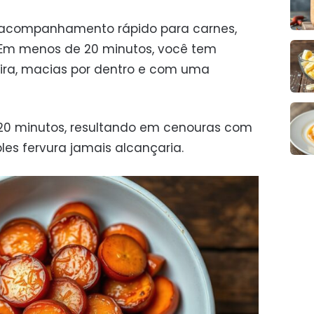
 acompanhamento rápido para carnes,
. Em menos de 20 minutos, você tem
eira, macias por dentro e com uma
 20 minutos, resultando em cenouras com
les fervura jamais alcançaria.