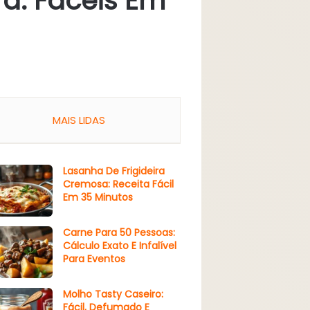
a: Fáceis Em
MAIS LIDAS
Lasanha De Frigideira
Cremosa: Receita Fácil
Em 35 Minutos
Carne Para 50 Pessoas:
Cálculo Exato E Infalível
Para Eventos
Molho Tasty Caseiro:
Fácil, Defumado E