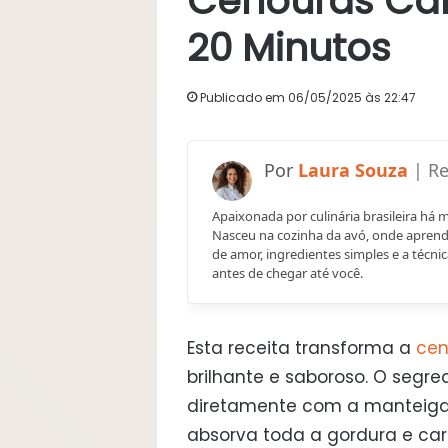
Cenouras Car
20 Minutos
Publicado em 06/05/2025 às 22:47
Laura Souza
Apaixonada por culinária brasileira há 
Nasceu na cozinha da avó, onde aprend
de amor, ingredientes simples e a técnic
antes de chegar até você.
Esta receita transforma a
cen
brilhante e saboroso. O segr
diretamente com a manteiga 
absorva toda a gordura e car