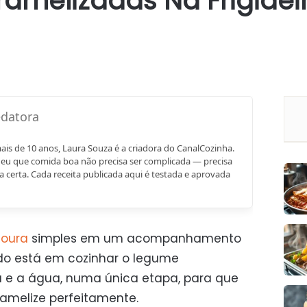
amelizadas Na Frigideir
mais de 10 anos, Laura Souza é a criadora do CanalCozinha.
eu que comida boa não precisa ser complicada — precisa
a certa. Cada receita publicada aqui é testada e aprovada
oura
simples em um acompanhamento
edo está em cozinhar o legume
e a água, numa única etapa, para que
amelize perfeitamente.