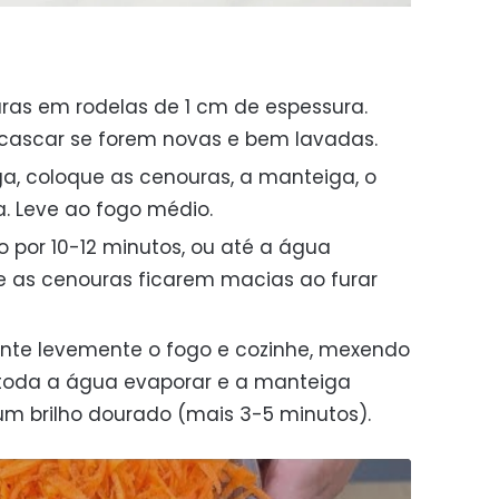
uras em rodelas de 1 cm de espessura.
cascar se forem novas e bem lavadas.
ga, coloque as cenouras, a manteiga, o
a. Leve ao fogo médio.
por 10-12 minutos, ou até a água
 as cenouras ficarem macias ao furar
nte levemente o fogo e cozinhe, mexendo
toda a água evaporar e a manteiga
um brilho dourado (mais 3-5 minutos).