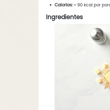
Calorias:
≈ 90 kcal por po
Ingredientes