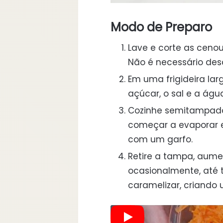
Modo de Preparo
Lave e corte as ceno
Não é necessário des
Em uma frigideira lar
açúcar, o sal e a águ
Cozinhe semitampado 
começar a evaporar e
com um garfo.
Retire a tampa, aume
ocasionalmente, até 
caramelizar, criando 