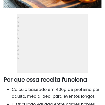
Por que essa receita funciona
Cálculo baseado em 400g de proteína por
adulto, média ideal para eventos longos.
Distribuição variada entre carnes nobres,