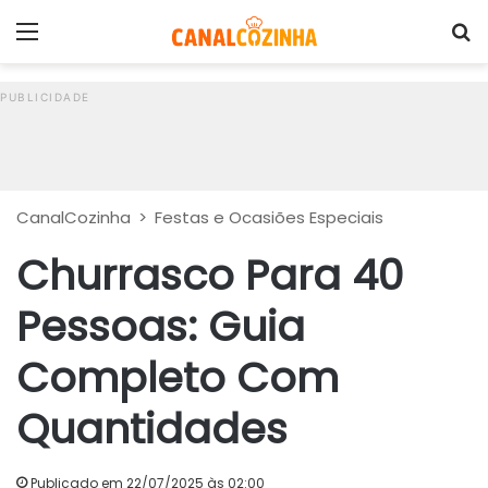
Menu
P
CanalCozinha
>
Festas e Ocasiões Especiais
Churrasco Para 40
Pessoas: Guia
Completo Com
Quantidades
Publicado em 22/07/2025 às 02:00