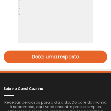
Deixe uma resposta
Sobre o Canal Cozinha
Receitas deliciosas para o dia a dia. Do café da manhã
à sobremesa, aqui você encontra pratos simples,