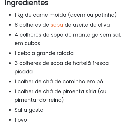
Ingredientes
1 kg de carne moída (acém ou patinho)
8 colheres de
sopa
de azeite de oliva
4 colheres de sopa de manteiga sem sal,
em cubos
1 cebola grande ralada
3 colheres de sopa de hortelã fresca
picada
1 colher de chá de cominho em pó
1 colher de chá de pimenta síria (ou
pimenta-do-reino)
Sal a gosto
1 ovo