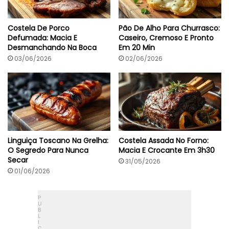
Costela De Porco
Pão De Alho Para Churrasco:
Defumada: Macia E
Caseiro, Cremoso E Pronto
Desmanchando Na Boca
Em 20 Min
03/06/2026
02/06/2026
Linguiça Toscano Na Grelha:
Costela Assada No Forno:
O Segredo Para Nunca
Macia E Crocante Em 3h30
Secar
31/05/2026
01/06/2026