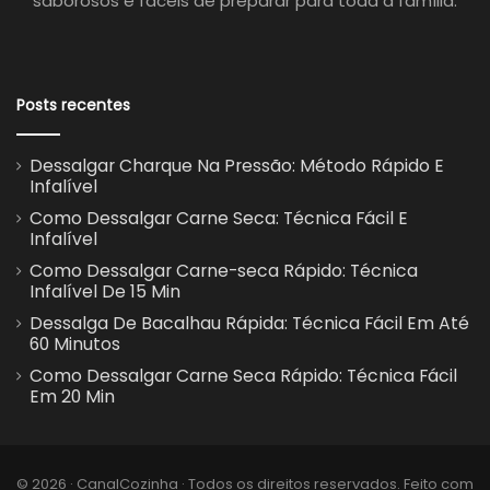
saborosos e fáceis de preparar para toda a família.
Posts recentes
Dessalgar Charque Na Pressão: Método Rápido E
Infalível
Como Dessalgar Carne Seca: Técnica Fácil E
Infalível
Como Dessalgar Carne-seca Rápido: Técnica
Infalível De 15 Min
Dessalga De Bacalhau Rápida: Técnica Fácil Em Até
60 Minutos
Como Dessalgar Carne Seca Rápido: Técnica Fácil
Em 20 Min
© 2026 · CanalCozinha · Todos os direitos reservados. Feito com