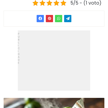
5/5 - (1 voto)
Macarrão
De