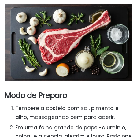
Modo de Preparo
Tempere a costela com sal, pimenta e
alho, massageando bem para aderir.
Em uma folha grande de papel-alumínio,
coloque a cebola, alecrim e louro. Posicione