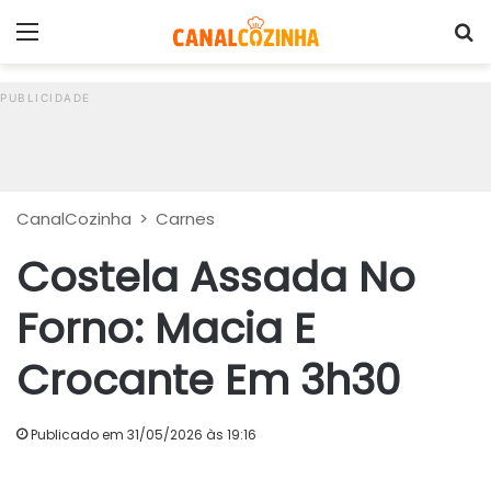
Menu
P
CanalCozinha
>
Carnes
Costela Assada No
Forno: Macia E
Crocante Em 3h30
Publicado em 31/05/2026 às 19:16