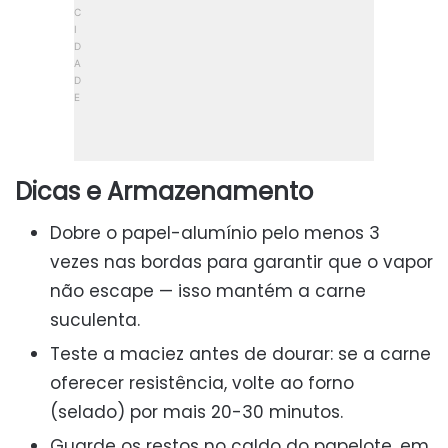
Dicas e Armazenamento
Dobre o papel-alumínio pelo menos 3
vezes nas bordas para garantir que o vapor
não escape — isso mantém a carne
suculenta.
Teste a maciez antes de dourar: se a carne
oferecer resistência, volte ao forno
(selado) por mais 20-30 minutos.
Guarde os restos no caldo do papelote, em