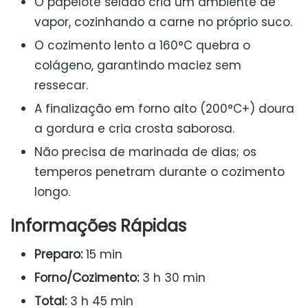
O papelote selado cria um ambiente de
vapor, cozinhando a carne no próprio suco.
O cozimento lento a 160°C quebra o
colágeno, garantindo maciez sem
ressecar.
A finalização em forno alto (200°C+) doura
a gordura e cria crosta saborosa.
Não precisa de marinada de dias; os
temperos penetram durante o cozimento
longo.
Informações Rápidas
Preparo:
15 min
Forno/Cozimento:
3 h 30 min
Total:
3 h 45 min