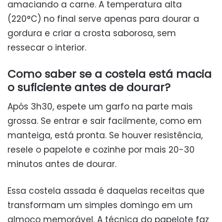
amaciando a carne. A temperatura alta
(220°C) no final serve apenas para dourar a
gordura e criar a crosta saborosa, sem
ressecar o interior.
Como saber se a costela está macia
o suficiente antes de dourar?
Após 3h30, espete um garfo na parte mais
grossa. Se entrar e sair facilmente, como em
manteiga, está pronta. Se houver resistência,
resele o papelote e cozinhe por mais 20-30
minutos antes de dourar.
Essa costela assada é daquelas receitas que
transformam um simples domingo em um
almoço memorável. A técnica do papelote faz