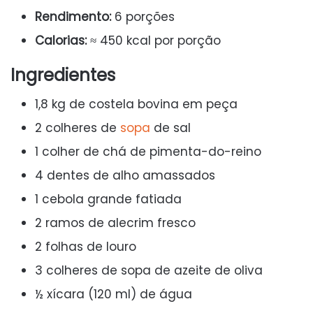
Rendimento:
6 porções
Calorias:
≈ 450 kcal por porção
Ingredientes
1,8 kg de costela bovina em peça
2 colheres de
sopa
de sal
1 colher de chá de pimenta-do-reino
4 dentes de alho amassados
1 cebola grande fatiada
2 ramos de alecrim fresco
2 folhas de louro
3 colheres de sopa de azeite de oliva
½ xícara (120 ml) de água