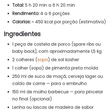
Total:
5 h 20 min a 6 h 20 min
Rendimento:
4 a 6 porções
Calorias:
≈ 450 kcal por porção (estimativa)
Ingredientes
1 peça de costela de porco (spare ribs ou
baby back), com aproximadamente 1,5 kg
2 colheres (
sopa
) de sal kosher
1 colher (sopa) de pimenta preta moída
250 ml de suco de maçã, cerveja lager ou
caldo de carne — para o embrulho
150 ml de molho barbecue — para pincelar
no final (opcional)
Lenha ou lascas de madeira de sabor