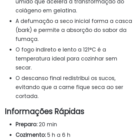
úmido que acelera a transformação do
colágeno em gelatina.
A defumação a seco inicial forma a casca
(bark) e permite a absorção do sabor da
fumaça.
O fogo indireto e lento a 121°C é a
temperatura ideal para cozinhar sem
secar.
O descanso final redistribui os sucos,
evitando que a carne fique seca ao ser
cortada.
Informações Rápidas
Preparo:
20 min
Cozimento:
5 h a 6 h