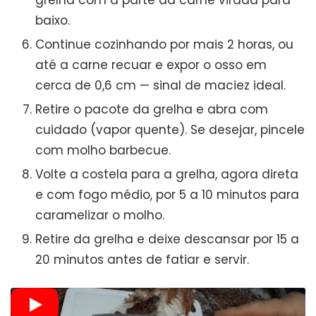
grelha com a parte da carne virada para
baixo.
Continue cozinhando por mais 2 horas, ou
até a carne recuar e expor o osso em
cerca de 0,6 cm — sinal de maciez ideal.
Retire o pacote da grelha e abra com
cuidado (vapor quente). Se desejar, pincele
com molho barbecue.
Volte a costela para a grelha, agora direta
e com fogo médio, por 5 a 10 minutos para
caramelizar o molho.
Retire da grelha e deixe descansar por 15 a
20 minutos antes de fatiar e servir.