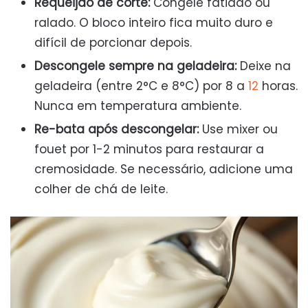
Requeijão de corte:
Congele fatiado ou
ralado. O bloco inteiro fica muito duro e
difícil de porcionar depois.
Descongele sempre na geladeira:
Deixe na
geladeira (entre 2°C e 8°C) por 8 a
12
horas.
Nunca em temperatura ambiente.
Re-bata após descongelar:
Use mixer ou
fouet por 1-2 minutos para restaurar a
cremosidade. Se necessário, adicione uma
colher de chá de leite.