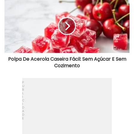
Polpa
De
Acerola
Caseira
Fácil:
Sem
Açúcar
E
Sem
Cozimento
Polpa De Acerola Caseira Fácil: Sem Açúcar E Sem
Cozimento