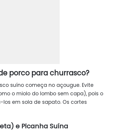
de porco para churrasco?
sco suíno começa no açougue. Evite
omo o miolo do lombo sem capa), pois o
-los em sola de sapato. Os cortes
ta) e Picanha Suína