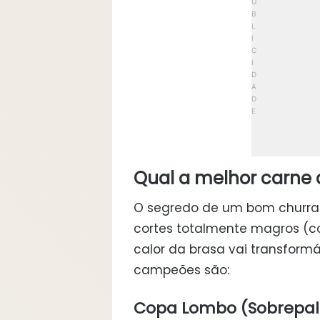
Qual a melhor carne 
O segredo de um bom churra
cortes totalmente magros (c
calor da brasa vai transformá
campeões são:
Copa Lombo (Sobrepale