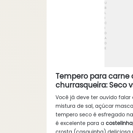
Tempero para carne 
churrasqueira: Seco vs
Você já deve ter ouvido fala
mistura de sal, açúcar masca
tempero seco é esfregado na 
é excelente para a
costelinha
crosta (casquinha) deliciosa 