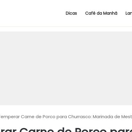
Dicas
Café da Manhã
La
mperar Carne de Porco para Churrasco: Marinada de Mest