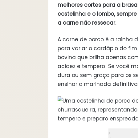
melhores cortes para a brasa
costelinha e o lombo, sempr
a carne não ressecar.
A carne de porco é a rainha 
para variar o cardápio do fi
bovina que brilha apenas com
acidez e tempero! Se você m
dura ou sem graça para os s
ensinar a marinada definitiv