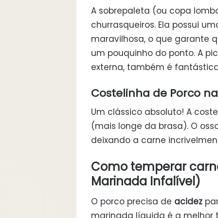
A sobrepaleta (ou copa lombo
churrasqueiros. Ela possui 
maravilhosa, o que garante 
um pouquinho do ponto. A pi
externa, também é fantástica
Costelinha de Porco n
Um clássico absoluto! A coste
(mais longe da brasa). O osso
deixando a carne incrivelmen
Como temperar carne
Marinada Infalível)
O porco precisa de
acidez
par
marinada líquida é a melhor t