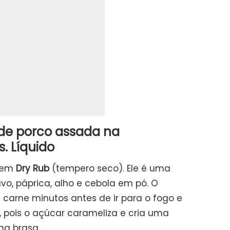
de porco assada na
. Líquido
r em
Dry Rub
(tempero seco). Ele é uma
vo, páprica, alho e cebola em pó. O
carne minutos antes de ir para o fogo e
, pois o açúcar carameliza e cria uma
na brasa.