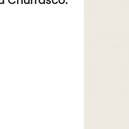
 Churrasco: