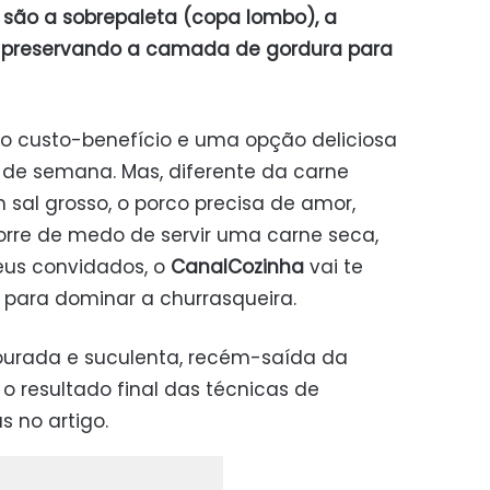
 são a sobrepaleta (copa lombo), a
e preservando a camada de gordura para
do custo-benefício e uma opção deliciosa
m de semana. Mas, diferente da carne
 sal grosso, o porco precisa de amor,
orre de medo de servir uma carne seca,
eus convidados, o
CanalCozinha
vai te
a para dominar a churrasqueira.