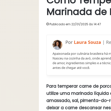
Como Tempera
Marinada de 
Publicado em 22/01/2025 às 14:47
Laura Souza
Apaixonada por culinária brasileira há 
Nasceu na cozinha da avó, onde aprend
de amor, ingredientes simples e a técnic
antes de chegar até você.
Para temperar carne de porco
utilize uma marinada líquida
amassado, sal, pimenta-do-re
deixar a carne descansar nes