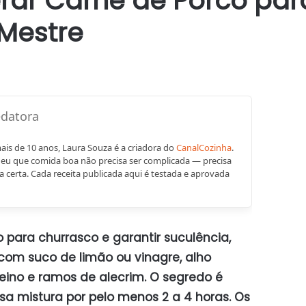
r Carne de Porco para
Mestre
mais de 10 anos, Laura Souza é a criadora do
CanalCozinha
.
eu que comida boa não precisa ser complicada — precisa
a certa. Cada receita publicada aqui é testada e aprovada
 para churrasco e garantir suculência,
 com suco de limão ou vinagre, alho
ino e ramos de alecrim. O segredo é
sa mistura por pelo menos 2 a 4 horas. Os