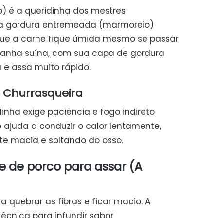
) é a queridinha dos mestres
uma gordura entremeada (marmoreio)
que a carne fique úmida mesmo se passar
canha suína, com sua capa de gordura
 e assa muito rápido.
a Churrasqueira
linha exige paciência e fogo indireto
 ajuda a conduzir o calor lentamente,
te macia e soltando do osso.
 de porco para assar (A
a quebrar as fibras e ficar macio. A
écnica para infundir sabor