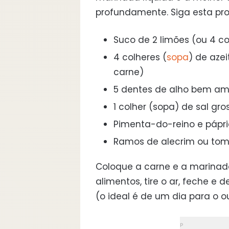
profundamente. Siga esta pro
Suco de 2 limões (ou 4 c
4 colheres (
sopa
) de azei
carne)
5 dentes de alho bem a
1 colher (sopa) de sal gro
Pimenta-do-reino e pápr
Ramos de alecrim ou tomi
Coloque a carne e a marinada
alimentos, tire o ar, feche e 
(o ideal é de um dia para o ou