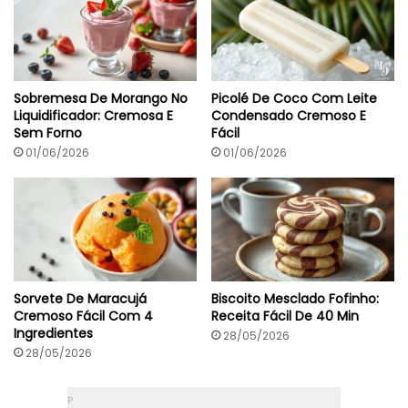
Sobremesa De Morango No
Picolé De Coco Com Leite
Liquidificador: Cremosa E
Condensado Cremoso E
Sem Forno
Fácil
01/06/2026
01/06/2026
Sorvete De Maracujá
Biscoito Mesclado Fofinho:
Cremoso Fácil Com 4
Receita Fácil De 40 Min
Ingredientes
28/05/2026
28/05/2026