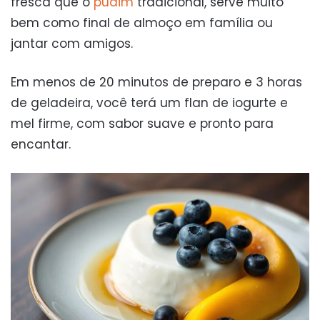
fresca que o
pudim
tradicional, serve muito
bem como final de almoço em família ou
jantar com amigos.
Em menos de 20 minutos de preparo e 3 horas
de geladeira, você terá um flan de iogurte e
mel firme, com sabor suave e pronto para
encantar.