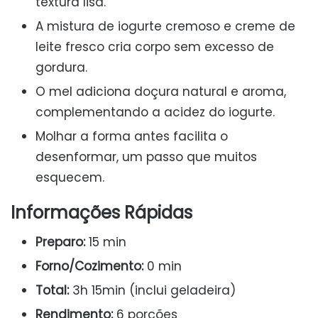
textura lisa.
A mistura de iogurte cremoso e creme de
leite fresco cria corpo sem excesso de
gordura.
O mel adiciona doçura natural e aroma,
complementando a acidez do iogurte.
Molhar a forma antes facilita o
desenformar, um passo que muitos
esquecem.
Informações Rápidas
Preparo:
15 min
Forno/Cozimento:
0 min
Total:
3h 15min (inclui geladeira)
Rendimento:
6 porções