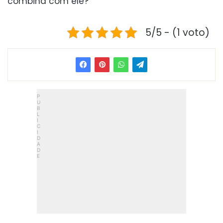
combina com ele?
5/5 - (1 voto)