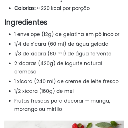
Calorias:
≈ 220 kcal por porção
Ingredientes
1 envelope (12g) de gelatina em pó incolor
1/4 de xícara (60 ml) de água gelada
1/3 de xícara (80 ml) de água fervente
2 xícaras (420g) de iogurte natural
cremoso
1 xícara (240 ml) de creme de leite fresco
1/2 xícara (160g) de mel
Frutas frescas para decorar — manga,
morango ou mirtilo