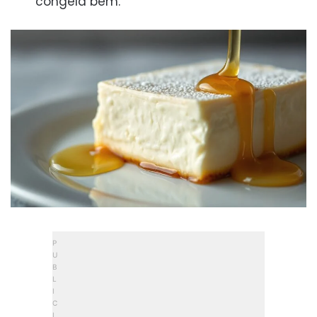
congela bem.