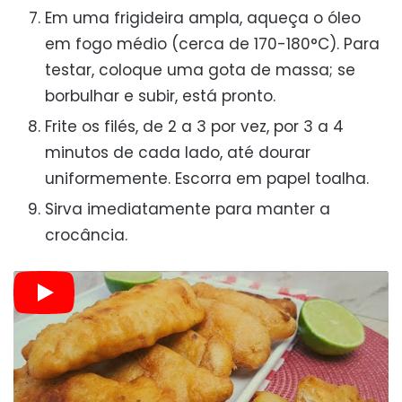
Em uma frigideira ampla, aqueça o óleo
em fogo médio (cerca de 170-180°C). Para
testar, coloque uma gota de massa; se
borbulhar e subir, está pronto.
Frite os filés, de 2 a 3 por vez, por 3 a 4
minutos de cada lado, até dourar
uniformemente. Escorra em papel toalha.
Sirva imediatamente para manter a
crocância.