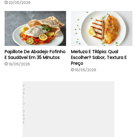
23/05/2026
Papillote De Abadejo Fofinho
Merluza E Tilápia: Qual
E Saudável Em 35 Minutos
Escolher? Sabor, Textura E
Preço
19/05/2026
16/05/2026