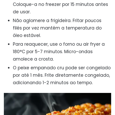
Coloque-a no freezer por 15 minutos antes
de usar.
Não aglomere a frigideira. Fritar poucos
filés por vez mantém a temperatura do
óleo estável.
Para reaquecer, use o forno ou air fryer a
180°C por 5-7 minutos. Micro-ondas
amolece a crosta.
O peixe empanado cru pode ser congelado
por até 1 mês. Frite diretamente congelado,
adicionando 1-2 minutos ao tempo.