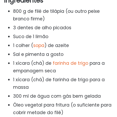
Ingredientes
800 g de filé de tilápia (ou outro peixe
branco firme)
3 dentes de alho picados
Suco de 1 limão
1 colher (
sopa
) de azeite
Sal e pimenta a gosto
1 xícara (chá) de
farinha de trigo
para a
empanagem seca
1 xícara (chá) de farinha de trigo para a
massa
300 ml de água com gás bem gelada
Óleo vegetal para fritura (o suficiente para
cobrir metade do filé)