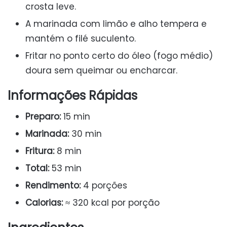
crosta leve.
A marinada com limão e alho tempera e
mantém o filé suculento.
Fritar no ponto certo do óleo (fogo médio)
doura sem queimar ou encharcar.
Informações Rápidas
Preparo:
15 min
Marinada:
30 min
Fritura:
8 min
Total:
53 min
Rendimento:
4 porções
Calorias:
≈ 320 kcal por porção