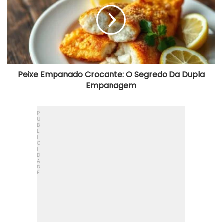
O
Segredo
Da
Dupla
Empanagem
Peixe Empanado Crocante: O Segredo Da Dupla
Empanagem