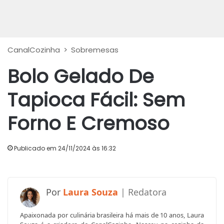
CanalCozinha
>
Sobremesas
Bolo Gelado De
Tapioca Fácil: Sem
Forno E Cremoso
Publicado em 24/11/2024 às 16:32
Laura Souza
Apaixonada por culinária brasileira há mais de 10 anos, Laura