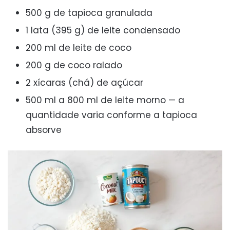
500 g de tapioca granulada
1 lata (395 g) de leite condensado
200 ml de leite de coco
200 g de coco ralado
2 xícaras (chá) de açúcar
500 ml a 800 ml de leite morno — a
quantidade varia conforme a tapioca
absorve