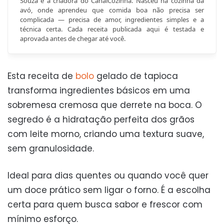
Souza é a criadora do CanalCozinha. Nasceu na cozinha da
avó, onde aprendeu que comida boa não precisa ser
complicada — precisa de amor, ingredientes simples e a
técnica certa. Cada receita publicada aqui é testada e
aprovada antes de chegar até você.
Esta receita de
bolo
gelado de tapioca
transforma ingredientes básicos em uma
sobremesa cremosa que derrete na boca. O
segredo é a hidratação perfeita dos grãos
com leite morno, criando uma textura suave,
sem granulosidade.
Ideal para dias quentes ou quando você quer
um doce prático sem ligar o forno. É a escolha
certa para quem busca sabor e frescor com
mínimo esforço.