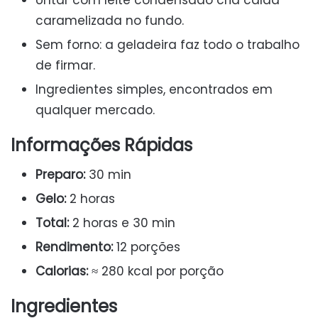
Untar com leite condensado cria calda
caramelizada no fundo.
Sem forno: a geladeira faz todo o trabalho
de firmar.
Ingredientes simples, encontrados em
qualquer mercado.
Informações Rápidas
Preparo:
30 min
Gelo:
2 horas
Total:
2 horas e 30 min
Rendimento:
12 porções
Calorias:
≈ 280 kcal por porção
Ingredientes