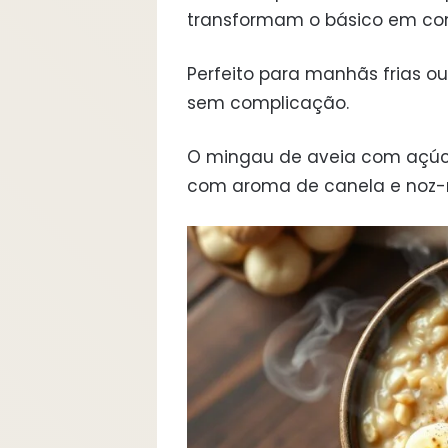
transformam o básico em con
Perfeito para manhãs frias ou
sem complicação.
O mingau de aveia com açú
com aroma de canela e noz-