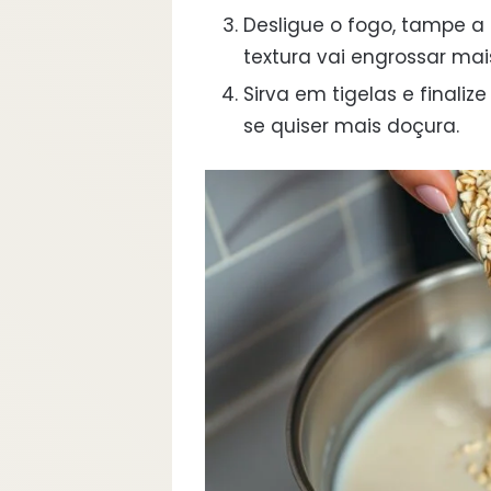
Desligue o fogo, tampe a 
textura vai engrossar ma
Sirva em tigelas e finali
se quiser mais doçura.