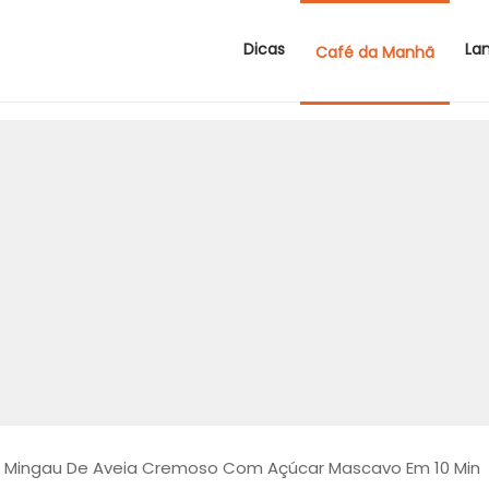
Dicas
La
Café da Manhã
>
Mingau De Aveia Cremoso Com Açúcar Mascavo Em 10 Min