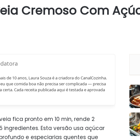
veia Cremoso Com Açú
mais de 10 anos, Laura Souza é a criadora do CanalCozinha.
eu que comida boa não precisa ser complicada — precisa
a certa. Cada receita publicada aqui é testada e aprovada
eia fica pronto em 10 min, rende 2
5 ingredientes. Esta versão usa açúcar
rofundo e especiarias quentes que