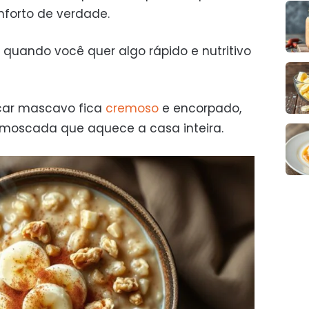
forto de verdade.
 quando você quer algo rápido e nutritivo
car mascavo fica
cremoso
e encorpado,
moscada que aquece a casa inteira.