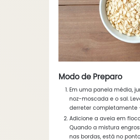
Modo de Preparo
Em uma panela média, jun
noz-moscada e o sal. Lev
derreter completamente —
Adicione a aveia em floc
Quando a mistura engros
nas bordas, está no ponto