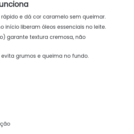
funciona
 rápido e dá cor caramelo sem queimar.
 início liberam óleos essenciais no leite.
ido) garante textura cremosa, não
 evita grumos e queima no fundo.
rção