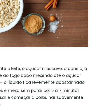
te o leite, o açúcar mascavo, a canela, a
e ao fogo baixo mexendo até o açúcar
 o líquido fica levemente acastanhado.
os e mexa sem parar por 5 a 7 minutos.
sar e começar a borbulhar suavemente
.