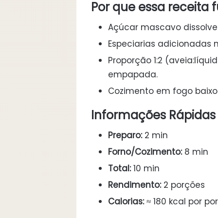
Por que essa receita 
Açúcar mascavo dissolve
Especiarias adicionadas no
Proporção 1:2 (aveia:líqu
empapada.
Cozimento em fogo baixo
Informações Rápidas
Preparo:
2 min
Forno/Cozimento:
8 min
Total:
10 min
Rendimento:
2 porções
Calorias:
≈ 180 kcal por po