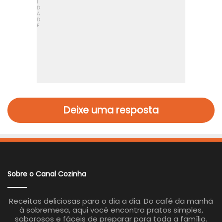
Deixe uma resposta
Sobre o Canal Cozinha
Receitas deliciosas para o dia a dia. Do café da manhã
à sobremesa, aqui você encontra pratos simples,
saborosos e fáceis de preparar para toda a família.