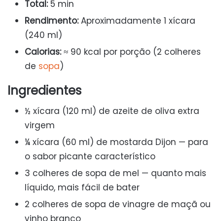
Total:
5 min
Rendimento:
Aproximadamente 1 xícara
(240 ml)
Calorias:
≈ 90 kcal por porção (2 colheres
de
sopa
)
Ingredientes
½ xícara (120 ml) de azeite de oliva extra
virgem
¼ xícara (60 ml) de mostarda Dijon — para
o sabor picante característico
3 colheres de sopa de mel — quanto mais
líquido, mais fácil de bater
2 colheres de sopa de vinagre de maçã ou
vinho branco