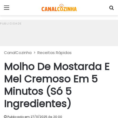
Menu
P
CanalCozinha
>
Receitas Rápidas
Molho De Mostarda E
Mel Cremoso Em 5
Minutos (Só 5
Ingredientes)
Publicado em 27/11/2025 às 20:00