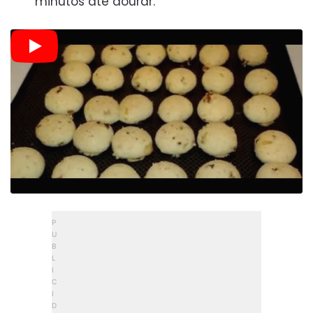
minutos até dourar.