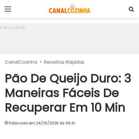
Menu
P
CanalCozinha
>
Receitas Rápidas
Pão De Queijo Duro: 3
Maneiras Fáceis De
Recuperar Em 10 Min
Publicado em 24/05/2026 às 09:41