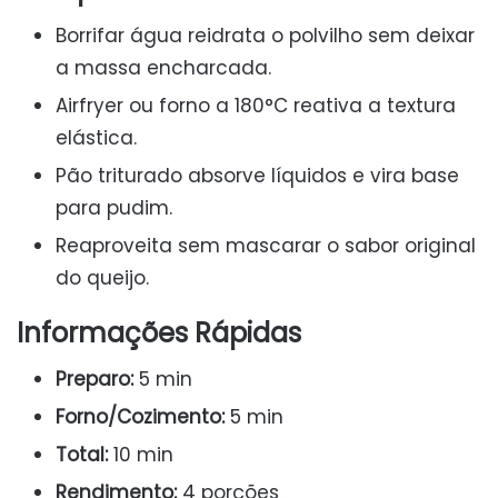
Borrifar água reidrata o polvilho sem deixar
a massa encharcada.
Airfryer ou forno a 180°C reativa a textura
elástica.
Pão triturado absorve líquidos e vira base
para pudim.
Reaproveita sem mascarar o sabor original
do queijo.
Informações Rápidas
Preparo:
5 min
Forno/Cozimento:
5 min
Total:
10 min
Rendimento:
4 porções