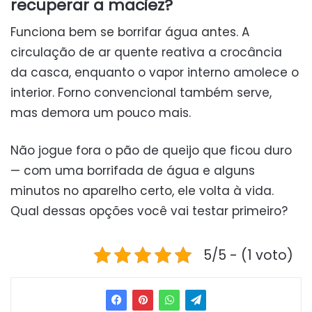
recuperar a maciez?
Funciona bem se borrifar água antes. A
circulação de ar quente reativa a crocância
da casca, enquanto o vapor interno amolece o
interior. Forno convencional também serve,
mas demora um pouco mais.
Não jogue fora o pão de queijo que ficou duro
— com uma borrifada de água e alguns
minutos no aparelho certo, ele volta à vida.
Qual dessas opções você vai testar primeiro?
5/5 - (1 voto)