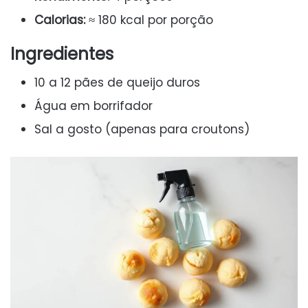
Calorias:
≈ 180 kcal por porção
Ingredientes
10 a 12 pães de queijo duros
Água em borrifador
Sal a gosto (apenas para croutons)