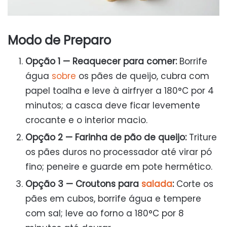
Modo de Preparo
Opção 1 — Reaquecer para comer:
Borrife
água
sobre
os pães de queijo, cubra com
papel toalha e leve à airfryer a 180°C por 4
minutos; a casca deve ficar levemente
crocante e o interior macio.
Opção 2 — Farinha de pão de queijo:
Triture
os pães duros no processador até virar pó
fino; peneire e guarde em pote hermético.
Opção 3 — Croutons para
salada
:
Corte os
pães em cubos, borrife água e tempere
com sal; leve ao forno a 180°C por 8