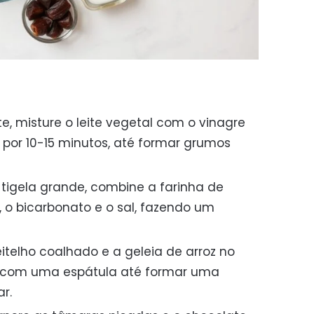
, misture o leite vegetal com o vinagre
 por 10-15 minutos, até formar grumos
igela grande, combine a farinha de
l, o bicarbonato e o sal, fazendo um
itelho coalhado e a geleia de arroz no
re com uma espátula até formar uma
r.