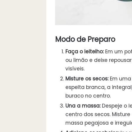
Modo de Preparo
Faça o leitelho:
Em um pote
ou limão e deixe repousar
visíveis.
Misture os secos:
Em uma t
espelta branca, a integra
buraco no centro.
Una a massa:
Despeje o le
centro dos secos. Mistu
massa pegajosa e irregula