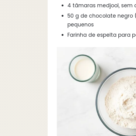
4 tâmaras medjool, sem c
50 g de chocolate negro
pequenos
Farinha de espelta para 