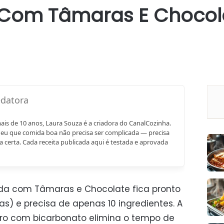
Com Tâmaras E Chocola
mais de 10 anos, Laura Souza é a criadora do CanalCozinha.
eu que comida boa não precisa ser complicada — precisa
a certa. Cada receita publicada aqui é testada e aprovada
da com Tâmaras e Chocolate fica pronto
as) e precisa de apenas 10 ingredientes. A
iro com bicarbonato elimina o tempo de