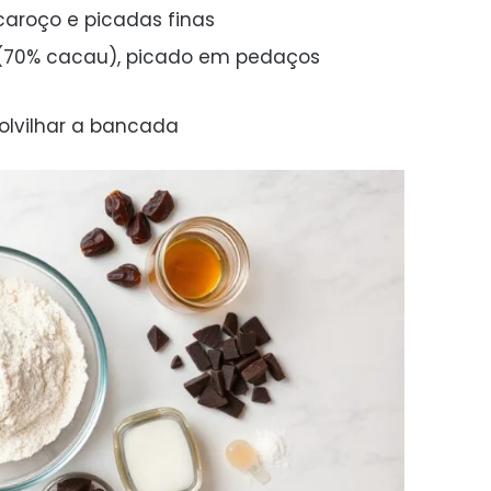
aroço e picadas finas
 (70% cacau), picado em pedaços
polvilhar a bancada