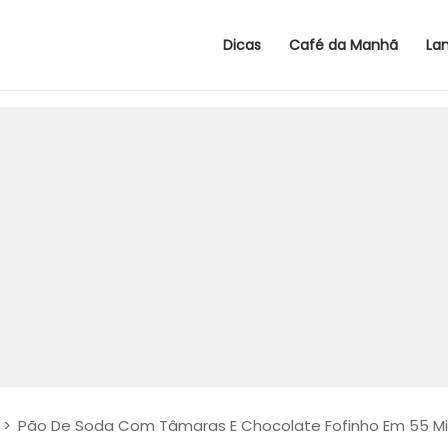
Dicas
Café da Manhã
La
>
Pão De Soda Com Tâmaras E Chocolate Fofinho Em 55 M