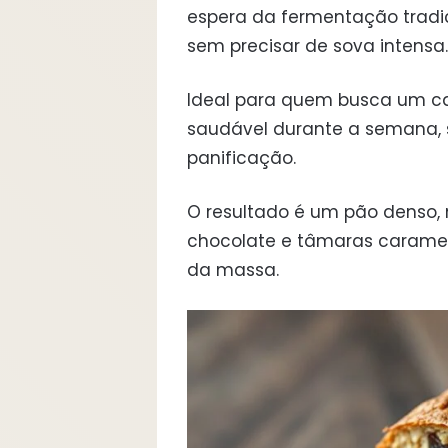
espera da fermentação tradi
sem precisar de sova intensa.
Ideal para quem busca um ca
saudável durante a semana, 
panificação.
O resultado é um pão denso,
chocolate e tâmaras caramel
da massa.