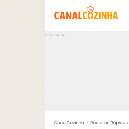
CanalCozinha
>
Receitas Rápidas