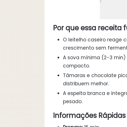
Por que essa receita 
O leitelho caseiro reage 
crescimento sem fermento
A sova mínima (2-3 min)
compacto.
Tâmaras e chocolate pica
distribuem melhor.
A espelta branca e integra
pesado.
Informações Rápidas