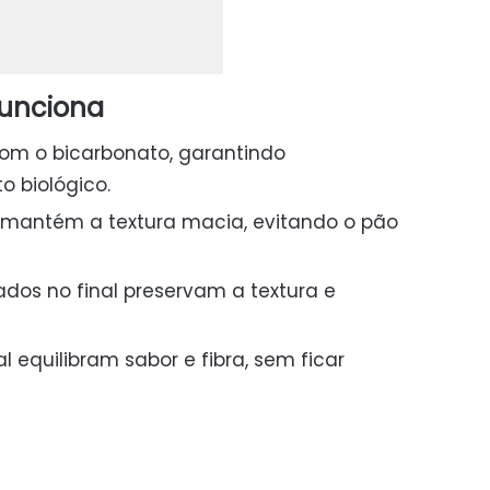
funciona
com o bicarbonato, garantindo
 biológico.
 mantém a textura macia, evitando o pão
dos no final preservam a textura e
l equilibram sabor e fibra, sem ficar