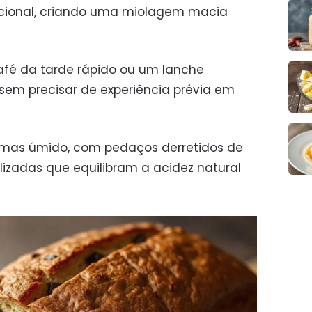
cional, criando uma miolagem macia
fé da tarde rápido ou um lanche
sem precisar de experiência prévia em
 mas úmido, com pedaços derretidos de
izadas que equilibram a acidez natural