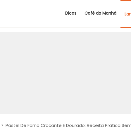
Dicas
Café da Manhã
La
>
Pastel De Forno Crocante E Dourado: Receita Prática Sem 