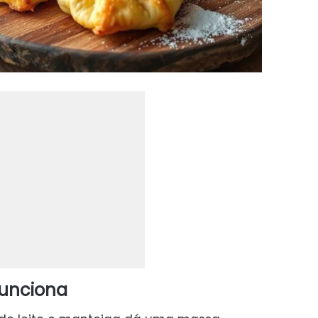
funciona