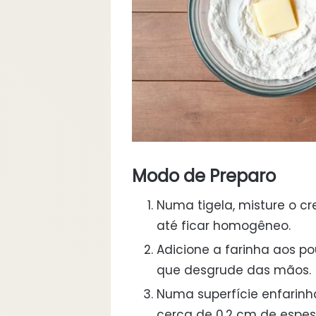
Modo de Preparo
Numa tigela, misture o cr
até ficar homogêneo.
Adicione a farinha aos 
que desgrude das mãos.
Numa superfície enfarinh
cerca de 0,2 cm de espes