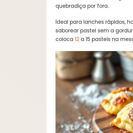
quebradiça por fora.
Ideal para lanches rápidos,
saborear pastel sem a gordur
coloca
12
a 15 pasteis na mes