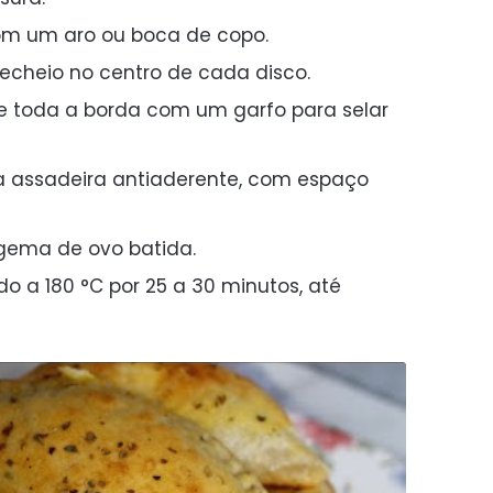
om um aro ou boca de copo.
cheio no centro de cada disco.
e toda a borda com um garfo para selar
a assadeira antiaderente, com espaço
 gema de ovo batida.
o a 180 °C por 25 a 30 minutos, até