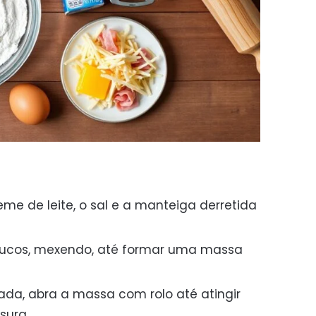
eme de leite, o sal e a manteiga derretida
poucos, mexendo, até formar uma massa
ada, abra a massa com rolo até atingir
sura.