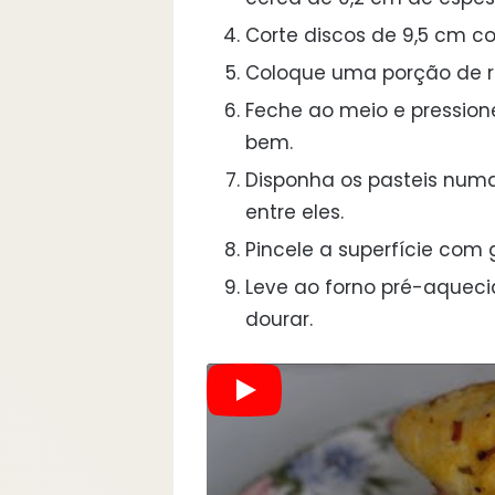
Corte discos de 9,5 cm c
Coloque uma porção de re
Feche ao meio e pression
bem.
Disponha os pasteis num
entre eles.
Pincele a superfície com
Leve ao forno pré-aquecid
dourar.