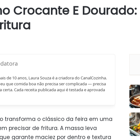
no Crocante E Dourado:
ritura
mais de 10 anos, Laura Souza é a criadora do CanalCozinha.
eu que comida boa não precisa ser complicada — precisa
a certa. Cada receita publicada aqui é testada e aprovada
no transforma o clássico da feira em uma
m precisar de fritura. A massa leva
 que garante maciez por dentro e textura