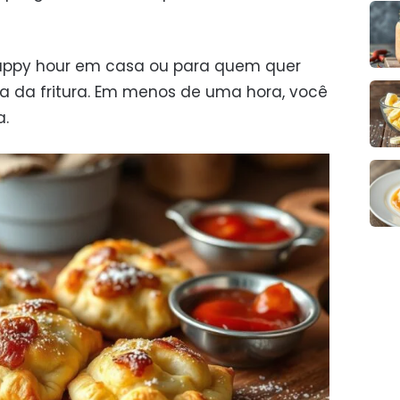
 happy hour em casa ou para quem quer
a da fritura. Em menos de uma hora, você
a.