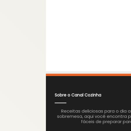
Sobre o Canal Cozinha
Receitas deliciosas para o dia 
sobremesa, aqui você encontra p
fáceis de preparar par