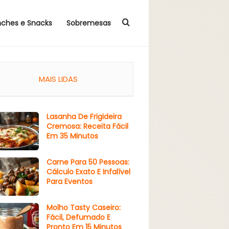
Procurar por
nches e Snacks
Sobremesas
MAIS LIDAS
Lasanha De Frigideira
Cremosa: Receita Fácil
Em 35 Minutos
Carne Para 50 Pessoas:
Cálculo Exato E Infalível
Para Eventos
Molho Tasty Caseiro:
Fácil, Defumado E
Pronto Em 15 Minutos