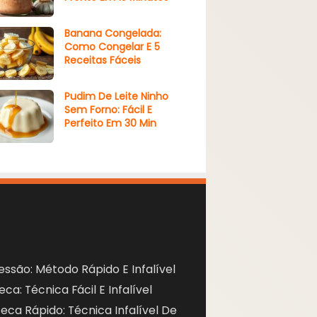
Banana Congelada:
Como Congelar E 5
Receitas Fáceis
Pudim De Leite Ninho
Sem Forno: Fácil E
Perfeito Em 30 Min
ssão: Método Rápido E Infalível
a: Técnica Fácil E Infalível
ca Rápido: Técnica Infalível De