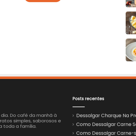
Posts recentes
a dia. Do café da manhã à
Dessalgar Charque Na Pre
ratos simples, saborosos e
Como Dessalgar Carne Sec
a toda a família.
Como Dessalgar Carne-se