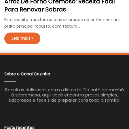
Arroz De Forno Cremoso: Receita Fácil
Para Renovar Sobras
Esta receita transforma o arroz branco de ontem em um
prato principal robusto, com textura…
Leia mais »
Sobre o Canal Cozinha
Receitas deliciosas para o dia a dia. Do café da manhã
à sobremesa, aqui você encontra pratos simples,
saborosos e fáceis de preparar para toda a família.
Posts recentes