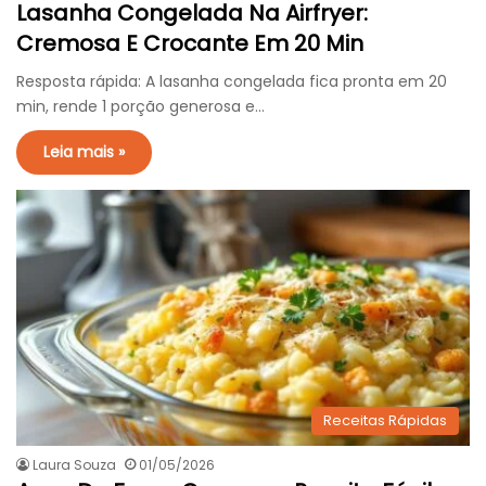
Lasanha Congelada Na Airfryer:
Cremosa E Crocante Em 20 Min
Resposta rápida: A lasanha congelada fica pronta em 20
min, rende 1 porção generosa e…
Leia mais »
Receitas Rápidas
Laura Souza
01/05/2026