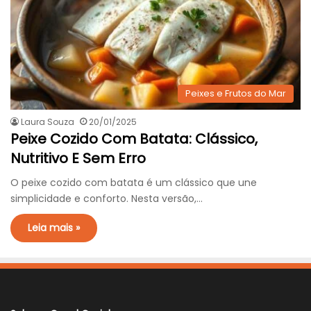
Peixes e Frutos do Mar
Laura Souza
20/01/2025
Peixe Cozido Com Batata: Clássico,
Nutritivo E Sem Erro
O peixe cozido com batata é um clássico que une
simplicidade e conforto. Nesta versão,…
Leia mais »