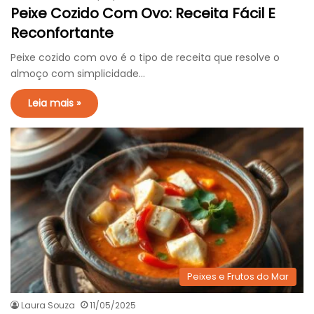
Peixe Cozido Com Ovo: Receita Fácil E
Reconfortante
Peixe cozido com ovo é o tipo de receita que resolve o
almoço com simplicidade…
Leia mais »
Peixes e Frutos do Mar
Laura Souza
11/05/2025