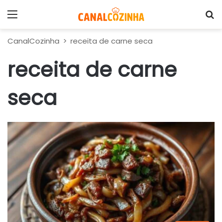
Menu
P
CanalCozinha
>
receita de carne seca
receita de carne
seca