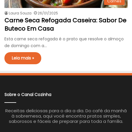
Carnes
Laura Souza
26/01/2025
Carne Seca Refogada Caseira: Sabor De
Buteco Em Casa
Esta carne seca refogada é o prato que resolve o almoço
de domingo com a…
Leia mais »
Sobre o Canal Cozinha
Receitas deliciosas para o dia a dia. Do café da manhã
à sobremesa, aqui você encontra pratos simples,
saborosos e fáceis de preparar para toda a família.