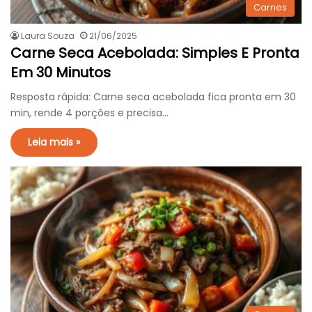
Carnes
Laura Souza
21/06/2025
Carne Seca Acebolada: Simples E Pronta
Em 30 Minutos
Resposta rápida: Carne seca acebolada fica pronta em 30
min, rende 4 porções e precisa…
Leia mais »