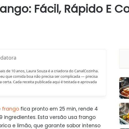
rango: Fácil, Rápido E 
mais de 10 anos, Laura Souza é a criadora do CanalCozinha.
eu que comida boa não precisa ser complicada — precisa
a certa. Cada receita publicada aqui é testada e aprovada
e
frango
fica pronto em 25 min, rende 4
 ingredientes. Esta versão usa frango
ica e limão, que garante sabor intenso