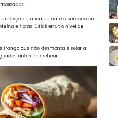
rializados.
a refeição prática durante a semana ou
na e fibras. Difícil errar: o nível de
de frango que não desmonta é selar a
segundos antes de rechear.