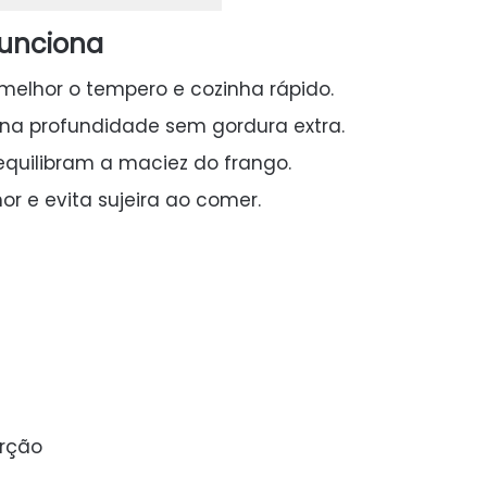
funciona
melhor o tempero e cozinha rápido.
na profundidade sem gordura extra.
quilibram a maciez do frango.
or e evita sujeira ao comer.
orção