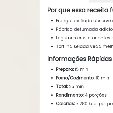
Por que essa receita 
Frango desfiado absorve 
Páprica defumada adicio
Legumes crus crocantes e
Tortilha selada veda melh
Informações Rápidas
Preparo:
15 min
Forno/Cozimento:
10 min
Total:
25 min
Rendimento:
4 porções
Calorias:
≈ 280 kcal por p