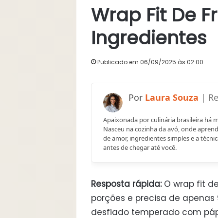
Wrap Fit De F
Ingredientes
Publicado em 06/09/2025 às 02:00
Laura Souza
Apaixonada por culinária brasileira há 
Nasceu na cozinha da avó, onde aprend
de amor, ingredientes simples e a técnic
antes de chegar até você.
Resposta rápida:
O wrap fit d
porções e precisa de apenas 9
desfiado temperado com pápr