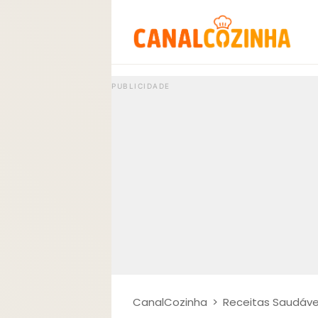
CanalCozinha
>
Receitas Saudáve