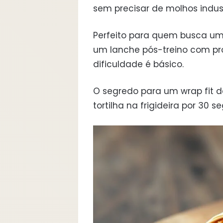
sem precisar de molhos indust
Perfeito para quem busca um
um lanche pós-treino com proteí
dificuldade é básico.
O segredo para um wrap fit 
tortilha na frigideira por 30 