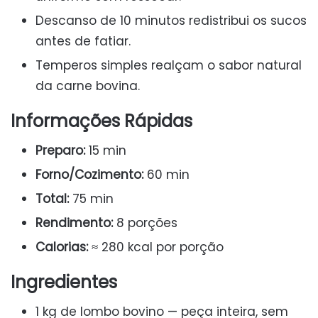
Descanso de 10 minutos redistribui os sucos
antes de fatiar.
Temperos simples realçam o sabor natural
da carne bovina.
Informações Rápidas
Preparo:
15 min
Forno/Cozimento:
60 min
Total:
75 min
Rendimento:
8 porções
Calorias:
≈ 280 kcal por porção
Ingredientes
1 kg de lombo bovino — peça inteira, sem