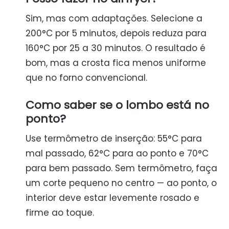
Sim, mas com adaptações. Selecione a
200°C por 5 minutos, depois reduza para
160°C por 25 a 30 minutos. O resultado é
bom, mas a crosta fica menos uniforme
que no forno convencional.
Como saber se o lombo está no
ponto?
Use termômetro de inserção: 55°C para
mal passado, 62°C para ao ponto e 70°C
para bem passado. Sem termômetro, faça
um corte pequeno no centro — ao ponto, o
interior deve estar levemente rosado e
firme ao toque.