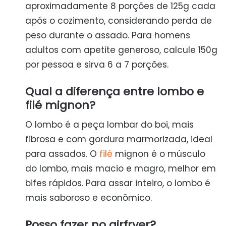
aproximadamente 8 porções de 125g cada
após o cozimento, considerando perda de
peso durante o assado. Para homens
adultos com apetite generoso, calcule 150g
por pessoa e sirva 6 a 7 porções.
Qual a diferença entre lombo e
filé mignon?
O lombo é a peça lombar do boi, mais
fibrosa e com gordura marmorizada, ideal
para assados. O
filé
mignon é o músculo
do lombo, mais macio e magro, melhor em
bifes rápidos. Para assar inteiro, o lombo é
mais saboroso e econômico.
Posso fazer no airfryer?