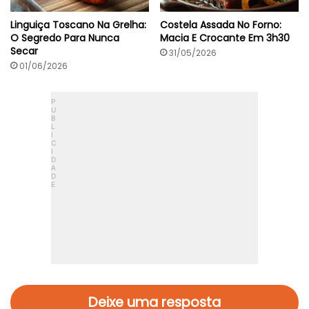
Linguiça Toscano Na Grelha:
Costela Assada No Forno:
O Segredo Para Nunca
Macia E Crocante Em 3h30
Secar
31/05/2026
01/06/2026
Deixe uma resposta