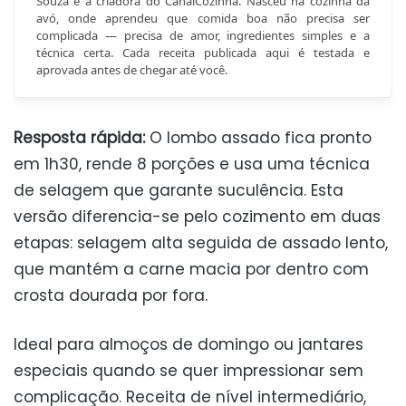
Souza é a criadora do CanalCozinha. Nasceu na cozinha da
avó, onde aprendeu que comida boa não precisa ser
complicada — precisa de amor, ingredientes simples e a
técnica certa. Cada receita publicada aqui é testada e
aprovada antes de chegar até você.
Resposta rápida:
O lombo assado fica pronto
em 1h30, rende 8 porções e usa uma técnica
de selagem que garante suculência. Esta
versão diferencia-se pelo cozimento em duas
etapas: selagem alta seguida de assado lento,
que mantém a carne macia por dentro com
crosta dourada por fora.
Ideal para almoços de domingo ou jantares
especiais quando se quer impressionar sem
complicação. Receita de nível intermediário,