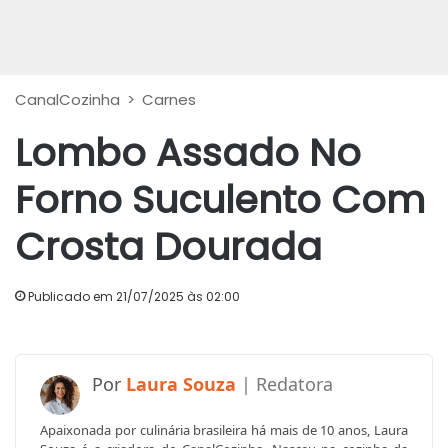
CanalCozinha
>
Carnes
Lombo Assado No
Forno Suculento Com
Crosta Dourada
Publicado em 21/07/2025 às 02:00
Laura Souza
Apaixonada por culinária brasileira há mais de 10 anos, Laura