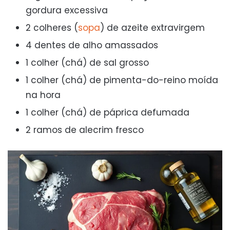
gordura excessiva
2 colheres (
sopa
) de azeite extravirgem
4 dentes de alho amassados
1 colher (chá) de sal grosso
1 colher (chá) de pimenta-do-reino moída
na hora
1 colher (chá) de páprica defumada
2 ramos de alecrim fresco