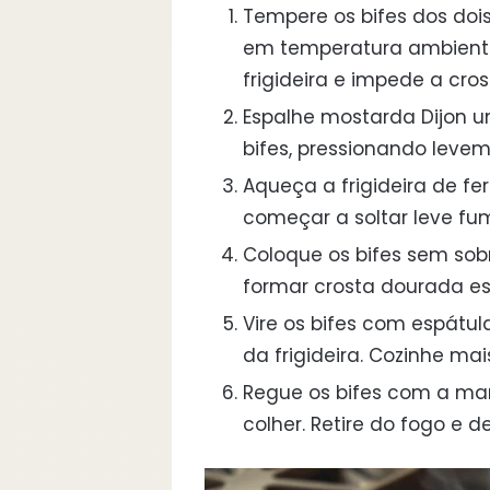
Tempere os bifes dos dois
em temperatura ambiente p
frigideira e impede a cros
Espalhe mostarda Dijon u
bifes, pressionando leve
Aqueça a frigideira de fe
começar a soltar leve fum
Coloque os bifes sem sob
formar crosta dourada es
Vire os bifes com espátul
da frigideira. Cozinhe ma
Regue os bifes com a ma
colher. Retire do fogo e d