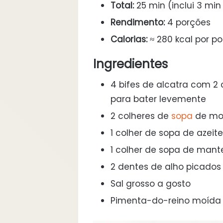
Total:
25 min (inclui 3 min
Rendimento:
4 porções
Calorias:
≈ 280 kcal por p
Ingredientes
4 bifes de alcatra com 2
para bater levemente
2 colheres de
sopa
de mos
1 colher de sopa de azeite
1 colher de sopa de mant
2 dentes de alho picados
Sal grosso a gosto
Pimenta-do-reino moída 