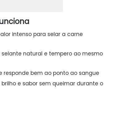
funciona
calor intenso para selar a carne
 selante natural e tempero ao mesmo
ue responde bem ao ponto ao sangue
e brilho e sabor sem queimar durante o