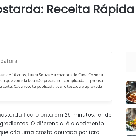
starda: Receita Rápida
mais de 10 anos, Laura Souza é a criadora do CanalCozinha.
eu que comida boa não precisa ser complicada — precisa
a certa. Cada receita publicada aqui é testada e aprovada
ostarda fica pronta em 25 minutos, rende
gredientes. O diferencial é o cozimento
, que cria uma crosta dourada por fora