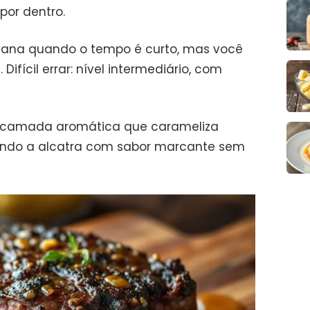
por dentro.
emana quando o tempo é curto, mas você
ifícil errar: nível intermediário, com
 camada aromática que carameliza
xando a alcatra com sabor marcante sem