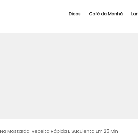
Dicas
Café da Manhã
La
 Na Mostarda: Receita Rápida E Suculenta Em 25 Min