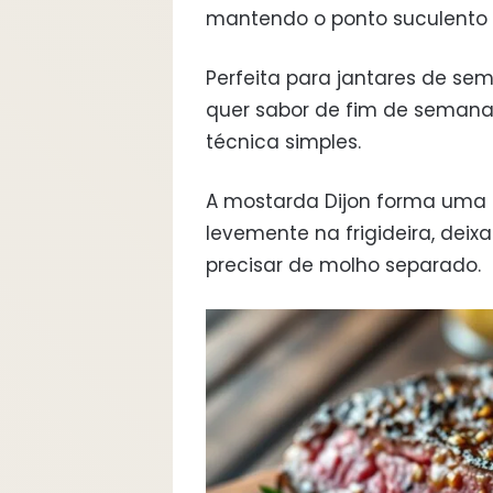
mantendo o ponto suculento 
Perfeita para jantares de s
quer sabor de fim de semana. D
técnica simples.
A mostarda Dijon forma uma
levemente na frigideira, dei
precisar de molho separado.