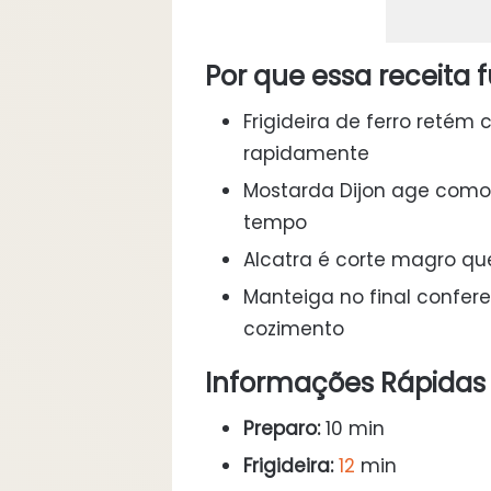
Por que essa receita 
Frigideira de ferro retém 
rapidamente
Mostarda Dijon age como
tempo
Alcatra é corte magro q
Manteiga no final confer
cozimento
Informações Rápidas
Preparo:
10 min
Frigideira:
12
min