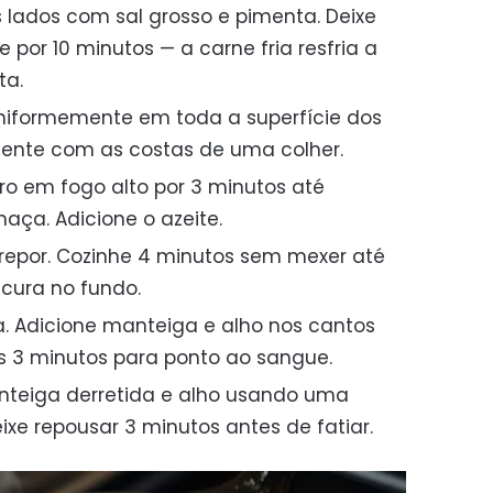
 lados com sal grosso e pimenta. Deixe
or 10 minutos — a carne fria resfria a
ta.
niformemente em toda a superfície dos
mente com as costas de uma colher.
rro em fogo alto por 3 minutos até
aça. Adicione o azeite.
repor. Cozinhe 4 minutos sem mexer até
cura no fundo.
a. Adicione manteiga e alho nos cantos
is 3 minutos para ponto ao sangue.
nteiga derretida e alho usando uma
eixe repousar 3 minutos antes de fatiar.