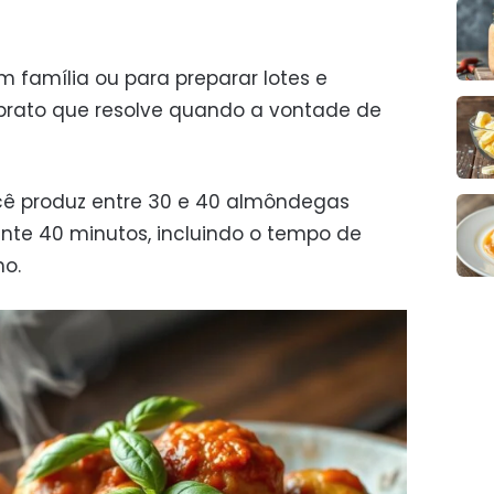
m família ou para preparar lotes e
 prato que resolve quando a vontade de
ê produz entre 30 e 40 almôndegas
e 40 minutos, incluindo o tempo de
o.