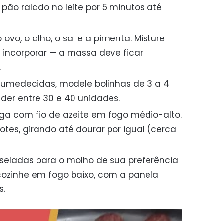
pão ralado no leite por 5 minutos até
.
ovo, o alho, o sal e a pimenta. Misture
incorporar — a massa deve ficar
.
medecidas, modele bolinhas de 3 a 4
der entre 30 e 40 unidades.
rga com fio de azeite em fogo médio-alto.
tes, girando até dourar por igual (cerca
seladas para o molho de sua preferência
cozinhe em fogo baixo, com a panela
s.