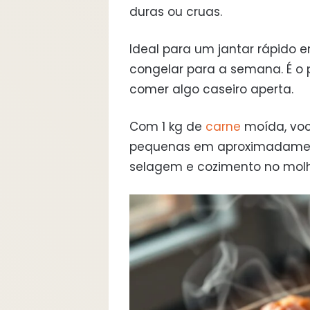
duras ou cruas.
Ideal para um jantar rápido e
congelar para a semana. É o
comer algo caseiro aperta.
Com 1 kg de
carne
moída, voc
pequenas em aproximadament
selagem e cozimento no molh