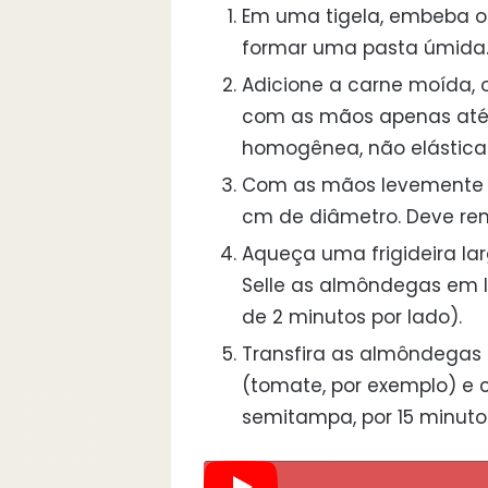
Em uma tigela, embeba o 
formar uma pasta úmida
Adicione a carne moída, o 
com as mãos apenas até 
homogênea, não elástica
Com as mãos levemente u
cm de diâmetro. Deve ren
Aqueça uma frigideira la
Selle as almôndegas em lo
de 2 minutos por lado).
Transfira as almôndegas 
(tomate, por exemplo) e 
semitampa, por 15 minuto