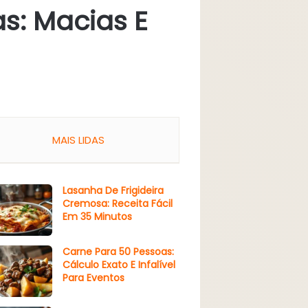
s: Macias E
MAIS LIDAS
Lasanha De Frigideira
Cremosa: Receita Fácil
Em 35 Minutos
Carne Para 50 Pessoas:
Cálculo Exato E Infalível
Para Eventos