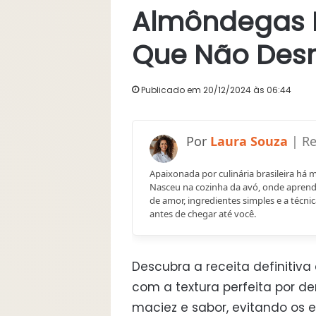
Almôndegas D
Que Não De
Publicado em 20/12/2024 às 06:44
Laura Souza
Apaixonada por culinária brasileira há 
Nasceu na cozinha da avó, onde aprend
de amor, ingredientes simples e a técnic
antes de chegar até você.
Descubra a receita definit
com a textura perfeita por de
maciez e sabor, evitando os 