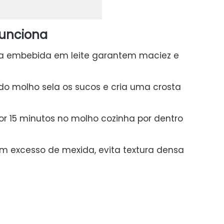
funciona
sca embebida em leite garantem maciez e
 do molho sela os sucos e cria uma crosta
or 15 minutos no molho cozinha por dentro
m excesso de mexida, evita textura densa