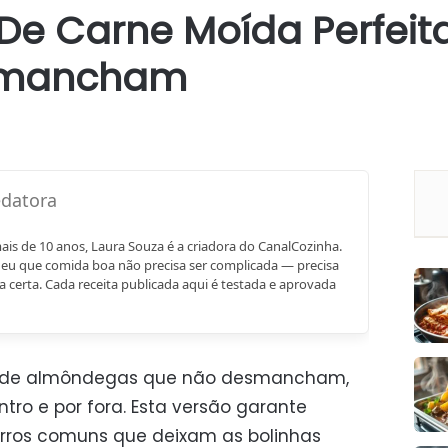
e Carne Moída Perfeita
smancham
mais de 10 anos, Laura Souza é a criadora do CanalCozinha.
eu que comida boa não precisa ser complicada — precisa
a certa. Cada receita publicada aqui é testada e aprovada
iva de almôndegas que não desmancham,
ntro e por fora. Esta versão garante
erros comuns que deixam as bolinhas