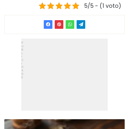
5/5 - (1 voto)
Farofa
De