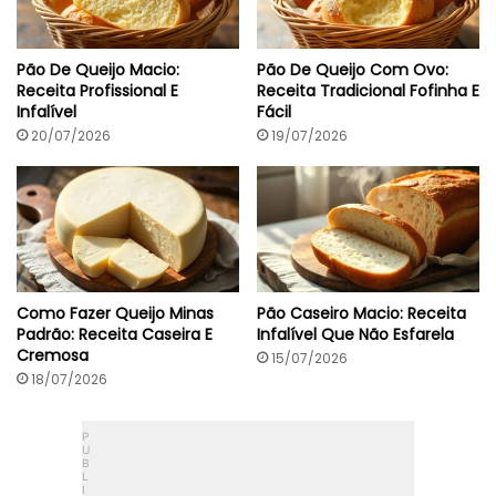
Pão De Queijo Macio:
Pão De Queijo Com Ovo:
Receita Profissional E
Receita Tradicional Fofinha E
Infalível
Fácil
20/07/2026
19/07/2026
Como Fazer Queijo Minas
Pão Caseiro Macio: Receita
Padrão: Receita Caseira E
Infalível Que Não Esfarela
Cremosa
15/07/2026
18/07/2026