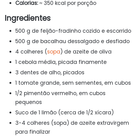
Calorias:
≈ 350 kcal por porção
Ingredientes
500 g de feijão-fradinho cozido e escorrido
500 g de bacalhau dessalgado e desfiado
4 colheres (
sopa
) de azeite de oliva
1 cebola média, picada finamente
3 dentes de alho, picados
1 tomate grande, sem sementes, em cubos
1/2 pimentão vermelho, em cubos
pequenos
Suco de 1 limão (cerca de 1/2 xícara)
3-4 colheres (sopa) de azeite extravirgem
para finalizar