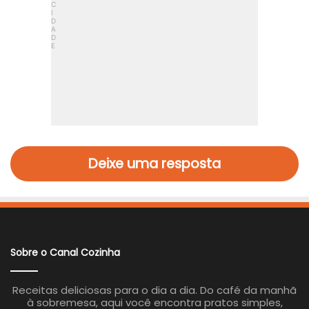
Deixe uma resposta
Sobre o Canal Cozinha
Receitas deliciosas para o dia a dia. Do café da manhã
à sobremesa, aqui você encontra pratos simples,