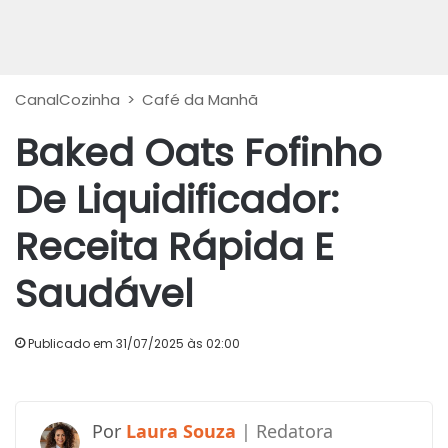
CanalCozinha
>
Café da Manhã
Baked Oats Fofinho
De Liquidificador:
Receita Rápida E
Saudável
Publicado em 31/07/2025 às 02:00
Laura Souza