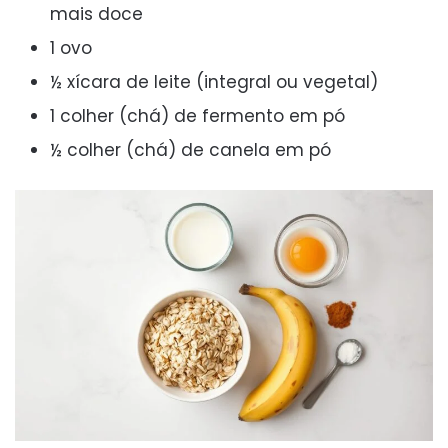
mais doce
1 ovo
½ xícara de leite (integral ou vegetal)
1 colher (chá) de fermento em pó
½ colher (chá) de canela em pó