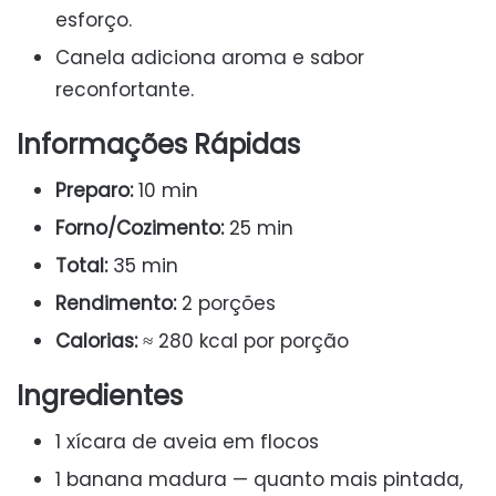
esforço.
Canela adiciona aroma e sabor
reconfortante.
Informações Rápidas
Preparo:
10 min
Forno/Cozimento:
25 min
Total:
35 min
Rendimento:
2 porções
Calorias:
≈ 280 kcal por porção
Ingredientes
1 xícara de aveia em flocos
1 banana madura — quanto mais pintada,