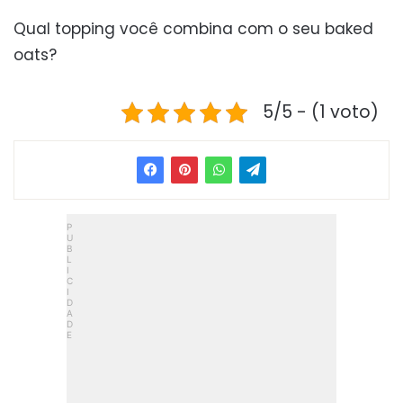
Qual topping você combina com o seu baked
oats?
5/5 - (1 voto)