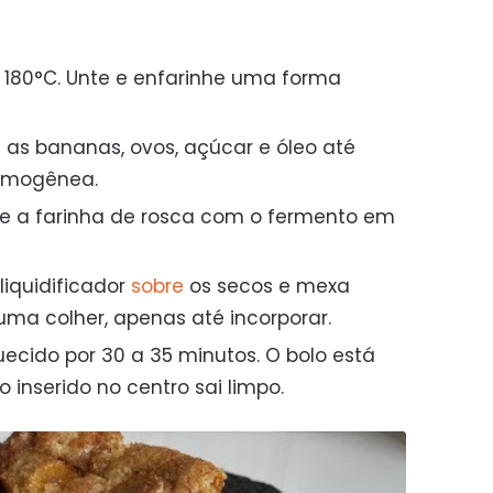
 180°C. Unte e enfarinhe uma forma
ta as bananas, ovos, açúcar e óleo até
omogênea.
re a farinha de rosca com o fermento em
liquidificador
sobre
os secos e mexa
a colher, apenas até incorporar.
ecido por 30 a 35 minutos. O bolo está
 inserido no centro sai limpo.