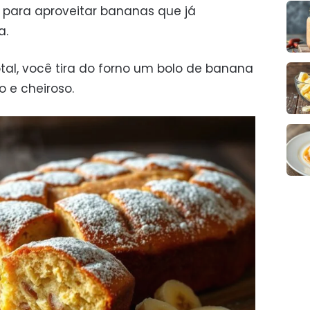
u para aproveitar bananas que já
a.
tal, você tira do forno um bolo de banana
 e cheiroso.