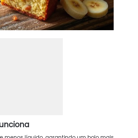
funciona
ve menos líquido, garantindo um bolo mais