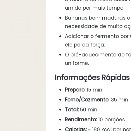
úmido por mais tempo.
Bananas bem maduras ofe
necessidade de muito aç
Adicionar o fermento por ú
ele perca força.
O pré-aquecimento do fo
uniforme.
Informações Rápidas
Preparo:
15 min
Forno/Cozimento:
35 min
Total:
50 min
Rendimento:
10 porções
Calorias:
≈ 180 kcal por po