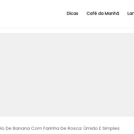
Dicas
Café da Manhã
La
lo De Banana Com Farinha De Rosca: Úmido E Simples