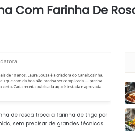
na Com Farinha De Ros
mais de 10 anos, Laura Souza é a criadora do CanalCozinha.
eu que comida boa não precisa ser complicada — precisa
a certa. Cada receita publicada aqui é testada e aprovada
a de rosca troca a farinha de trigo por
ida, sem precisar de grandes técnicas.