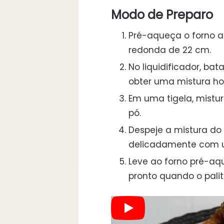
Modo de Preparo
Pré-aqueça o forno a
redonda de 22 cm.
No liquidificador, ba
obter uma mistura h
Em uma tigela, mistu
pó.
Despeje a mistura do 
delicadamente com um
Leve ao forno pré-aqu
pronto quando o palito