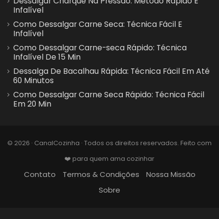
Dessalgar Charque Na Pressão: Método Rápido E
Infalível
Como Dessalgar Carne Seca: Técnica Fácil E
Infalível
Como Dessalgar Carne-seca Rápido: Técnica
Infalível De 15 Min
Dessalga De Bacalhau Rápida: Técnica Fácil Em Até
60 Minutos
Como Dessalgar Carne Seca Rápido: Técnica Fácil
Em 20 Min
© 2026 · CanalCozinha · Todos os direitos reservados. Feito com
❤️ para quem ama cozinhar
Contato
Termos & Condições
Nossa Missão
Sobre