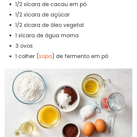
1/2 xícara de cacau em pó
1/2 xícara de açúcar
1/2 xícara de óleo vegetal
1 xícara de água morna
3 ovos
1 colher (
sopa
) de fermento em pó