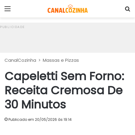
Menu
P
CanalCozinha
>
Massas e Pizzas
Capeletti Sem Forno:
Receita Cremosa De
30 Minutos
Publicado em 20/05/2026 às 19:14