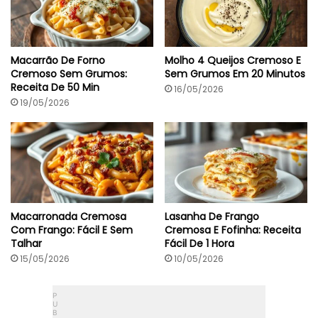
Macarrão De Forno
Molho 4 Queijos Cremoso E
Cremoso Sem Grumos:
Sem Grumos Em 20 Minutos
Receita De 50 Min
16/05/2026
19/05/2026
Macarronada Cremosa
Lasanha De Frango
Com Frango: Fácil E Sem
Cremosa E Fofinha: Receita
Talhar
Fácil De 1 Hora
15/05/2026
10/05/2026