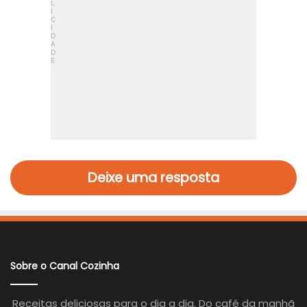
Deixe uma resposta
Sobre o Canal Cozinha
Receitas deliciosas para o dia a dia. Do café da manhã