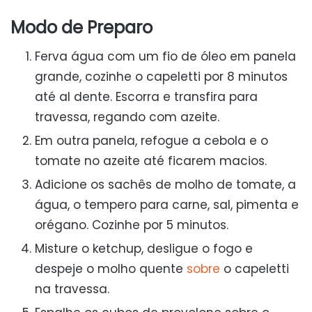
Modo de Preparo
Ferva água com um fio de óleo em panela
grande, cozinhe o capeletti por 8 minutos
até al dente. Escorra e transfira para
travessa, regando com azeite.
Em outra panela, refogue a cebola e o
tomate no azeite até ficarem macios.
Adicione os sachês de molho de tomate, a
água, o tempero para carne, sal, pimenta e
orégano. Cozinhe por 5 minutos.
Misture o ketchup, desligue o fogo e
despeje o molho quente
sobre
o capeletti
na travessa.