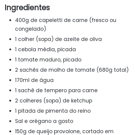
Ingredientes
400g de capeletti de carne (fresco ou
congelado)
1 colher (sopa) de azeite de oliva
1 cebola média, picada
1 tomate maduro, picado
2 sachês de molho de tomate (680g total)
170ml de água
1 sachê de tempero para carne
2 colheres (sopa) de ketchup
1 pitada de pimenta do reino
Sal e orégano a gosto
150g de queijo provolone, cortado em