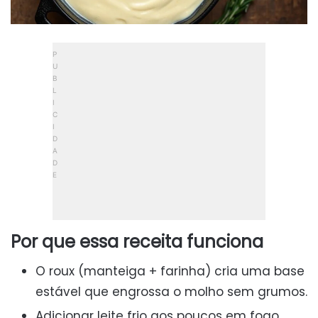
Por que essa receita funciona
O roux (manteiga + farinha) cria uma base
estável que engrossa o molho sem grumos.
Adicionar leite frio aos poucos em fogo