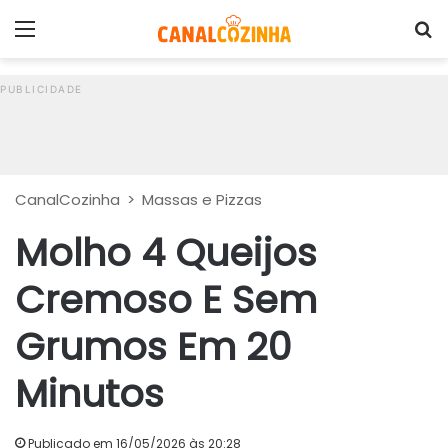
Menu
P
CanalCozinha
>
Massas e Pizzas
Molho 4 Queijos
Cremoso E Sem
Grumos Em 20
Minutos
Publicado em 16/05/2026 às 20:28