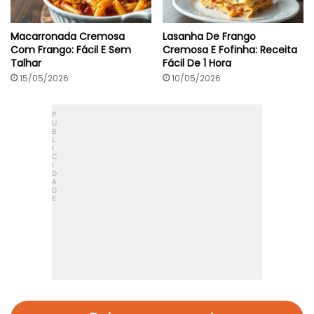
Macarronada Cremosa
Lasanha De Frango
Com Frango: Fácil E Sem
Cremosa E Fofinha: Receita
Talhar
Fácil De 1 Hora
15/05/2026
10/05/2026