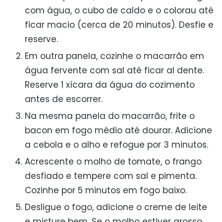
com água, o cubo de caldo e o colorau até
ficar macio (cerca de 20 minutos). Desfie e
reserve.
Em outra panela, cozinhe o macarrão em
água fervente com sal até ficar al dente.
Reserve 1 xícara da água do cozimento
antes de escorrer.
Na mesma panela do macarrão, frite o
bacon em fogo médio até dourar. Adicione
a cebola e o alho e refogue por 3 minutos.
Acrescente o molho de tomate, o frango
desfiado e tempere com sal e pimenta.
Cozinhe por 5 minutos em fogo baixo.
Desligue o fogo, adicione o creme de leite
e misture bem. Se o molho estiver grosso,