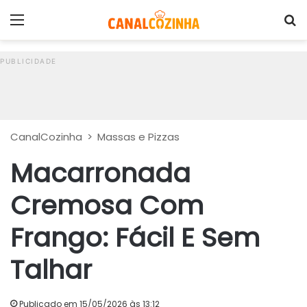
Menu
P
CanalCozinha
>
Massas e Pizzas
Macarronada
Cremosa Com
Frango: Fácil E Sem
Talhar
Publicado em 15/05/2026 às 13:12