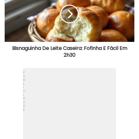
Caseira:
Fofinha
E
Fácil
Em
2h30
Bisnaguinha De Leite Caseira: Fofinha E Fácil Em
2h30