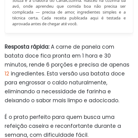
Souza é a criadora do CanalCozinha. Nasceu na cozinha da
avó, onde aprendeu que comida boa não precisa ser
complicada — precisa de amor, ingredientes simples e a
técnica certa. Cada receita publicada aqui é testada e
aprovada antes de chegar até você.
Resposta rápida:
A carne de panela com
batata doce fica pronta em 1 hora e 30
minutos, rende 6 porções e precisa de apenas
12
ingredientes. Esta versão usa batata doce
para engrossar o caldo naturalmente,
eliminando a necessidade de farinha e
deixando o sabor mais limpo e adocicado.
É o prato perfeito para quem busca uma
refeição caseira e reconfortante durante a
semana, com dificuldade fácil.