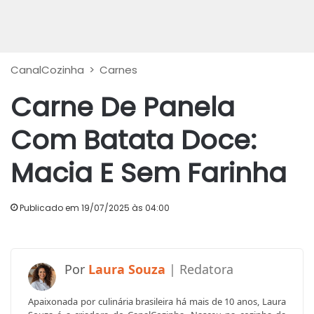
CanalCozinha
>
Carnes
Carne De Panela
Com Batata Doce:
Macia E Sem Farinha
Publicado em 19/07/2025 às 04:00
Laura Souza
Apaixonada por culinária brasileira há mais de 10 anos, Laura