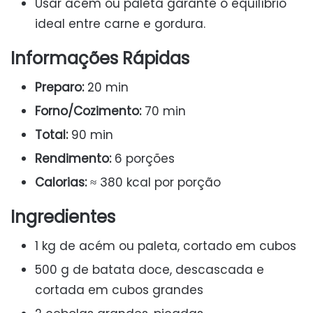
Usar acém ou paleta garante o equilíbrio
ideal entre carne e gordura.
Informações Rápidas
Preparo:
20 min
Forno/Cozimento:
70 min
Total:
90 min
Rendimento:
6 porções
Calorias:
≈ 380 kcal por porção
Ingredientes
1 kg de acém ou paleta, cortado em cubos
500 g de batata doce, descascada e
cortada em cubos grandes