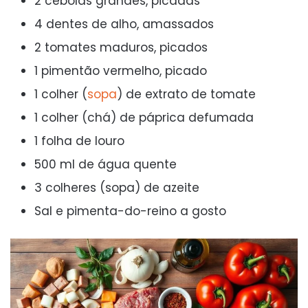
2 cebolas grandes, picadas
4 dentes de alho, amassados
2 tomates maduros, picados
1 pimentão vermelho, picado
1 colher (
sopa
) de extrato de tomate
1 colher (chá) de páprica defumada
1 folha de louro
500 ml de água quente
3 colheres (sopa) de azeite
Sal e pimenta-do-reino a gosto