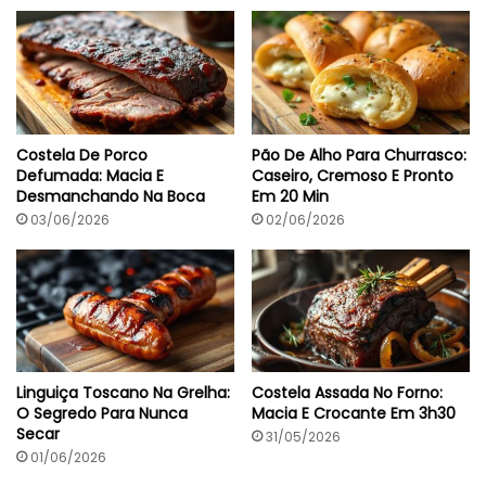
Costela De Porco
Pão De Alho Para Churrasco:
Defumada: Macia E
Caseiro, Cremoso E Pronto
Desmanchando Na Boca
Em 20 Min
03/06/2026
02/06/2026
Linguiça Toscano Na Grelha:
Costela Assada No Forno:
O Segredo Para Nunca
Macia E Crocante Em 3h30
Secar
31/05/2026
01/06/2026