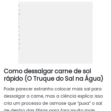
Como dessalgar carne de sol
rápido (O Truque do Sal na Água)
Pode parecer estranho colocar mais sal para
dessalgar a carne, mas a ciência explica: isso
cria um processo de osmose que “puxa” o sal
de dentro das fibras para fora muito mais