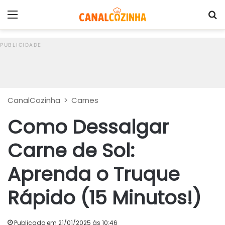
Menu
P
CanalCozinha
>
Carnes
Como Dessalgar
Carne de Sol:
Aprenda o Truque
Rápido (15 Minutos!)
Publicado em 21/01/2025 às 10:46