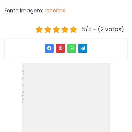
Fonte Imagem:
receitas
5/5 - (2 votos)