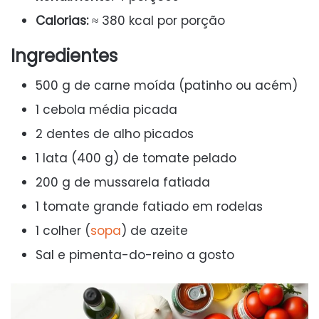
Calorias:
≈ 380 kcal por porção
Ingredientes
500 g de carne moída (patinho ou acém)
1 cebola média picada
2 dentes de alho picados
1 lata (400 g) de tomate pelado
200 g de mussarela fatiada
1 tomate grande fatiado em rodelas
1 colher (
sopa
) de azeite
Sal e pimenta-do-reino a gosto