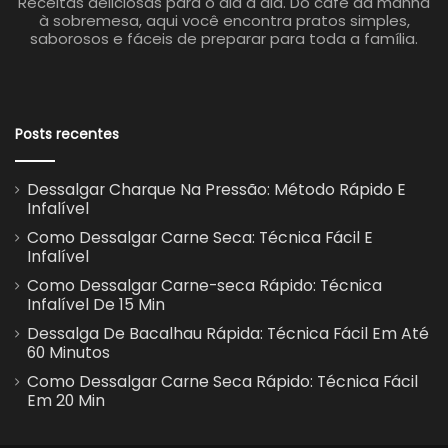
Receitas deliciosas para o dia a dia. Do café da manhã
à sobremesa, aqui você encontra pratos simples,
saborosos e fáceis de preparar para toda a família.
Posts recentes
Dessalgar Charque Na Pressão: Método Rápido E
Infalível
Como Dessalgar Carne Seca: Técnica Fácil E
Infalível
Como Dessalgar Carne-seca Rápido: Técnica
Infalível De 15 Min
Dessalga De Bacalhau Rápida: Técnica Fácil Em Até
60 Minutos
Como Dessalgar Carne Seca Rápido: Técnica Fácil
Em 20 Min