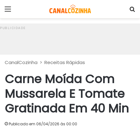
Menu
P
CanalCozinha
>
Receitas Rápidas
Carne Moída Com
Mussarela E Tomate
Gratinada Em 40 Min
Publicado em 06/04/2026 às 00:00