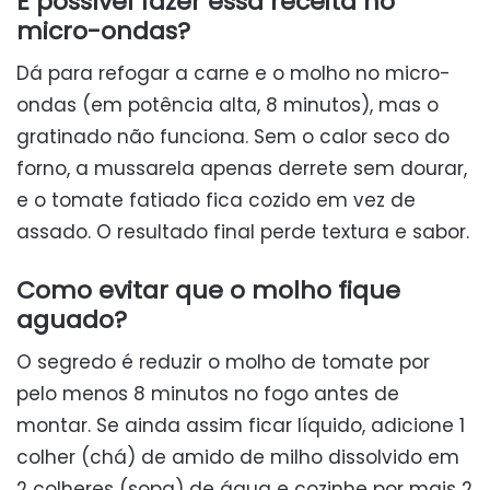
É possível fazer essa receita no
micro-ondas?
Dá para refogar a carne e o molho no micro-
ondas (em potência alta, 8 minutos), mas o
gratinado não funciona. Sem o calor seco do
forno, a mussarela apenas derrete sem dourar,
e o tomate fatiado fica cozido em vez de
assado. O resultado final perde textura e sabor.
Como evitar que o molho fique
aguado?
O segredo é reduzir o molho de tomate por
pelo menos 8 minutos no fogo antes de
montar. Se ainda assim ficar líquido, adicione 1
colher (chá) de amido de milho dissolvido em
2 colheres (sopa) de água e cozinhe por mais 2