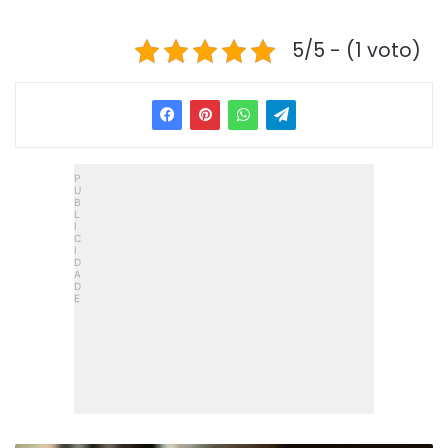
5/5 - (1 voto)